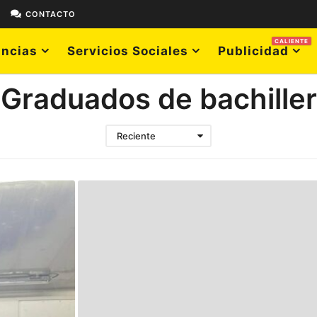
E
CONTACTO
CALIENTE
ncias
Servicios Sociales
Publicidad
Graduados de bachiller
Reciente