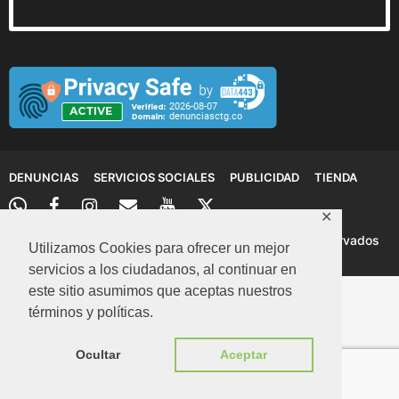
DENUNCIAS
SERVICIOS SOCIALES
PUBLICIDAD
TIENDA
✕
© 2026 Denuncias Cartagena: Todos los derechos reservados
Utilizamos Cookies para ofrecer un mejor
servicios a los ciudadanos, al continuar en
este sitio asumimos que aceptas nuestros
términos y políticas.
Ocultar
Aceptar