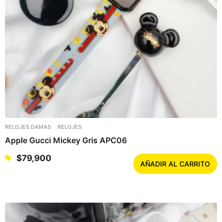
RELOJES DAMAS
RELOJES
Apple Gucci Mickey Gris APC06
$
79,900
AÑADIR AL CARRITO