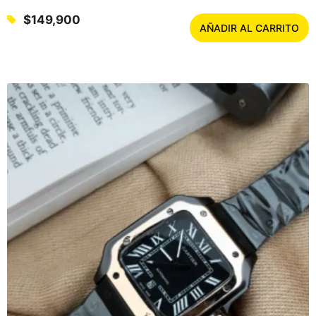
$
149,900
AÑADIR AL CARRITO