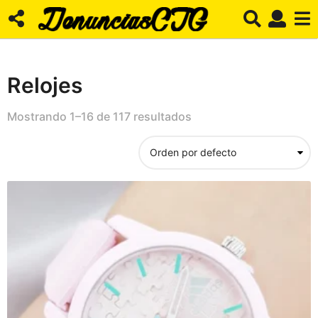
Relojes
Mostrando 1–16 de 117 resultados