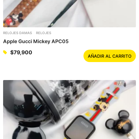
RELOJES DAMAS
RELOJES
Apple Gucci Mickey APC05
$
79,900
AÑADIR AL CARRITO