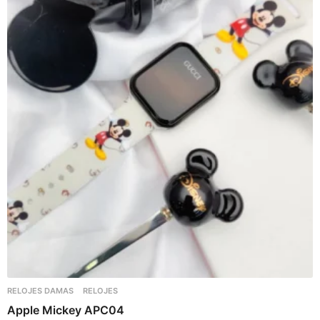
RELOJES DAMAS
RELOJES
Apple Mickey APC04