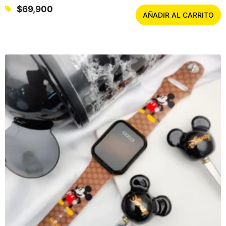
$
69,900
AÑADIR AL CARRITO