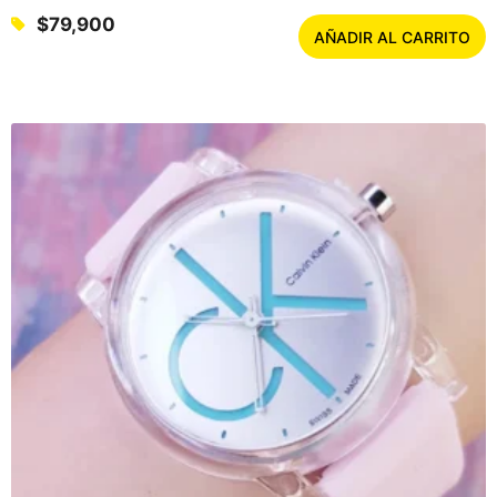
$
79,900
AÑADIR AL CARRITO