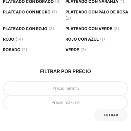
PLATEADO CON DORADO
(6)
PLATEADO CON NARANJA
(1)
PLATEADO CON NEGRO
(7)
PLATEADO CON PALO DE ROSA
(2)
PLATEADO CON ROJO
(3)
PLATEADO CON VERDE
(3)
ROJO
(14)
ROJO CON AZUL
(1)
ROSADO
(2)
VERDE
(3)
FILTRAR POR PRECIO
FILTRAR