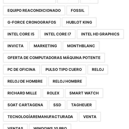
EQUIPO REACONDICIONADO
FOSSIL
G-FORCE CRONOGRAFOS
HUBLOT KING
INTEL CORE I5
INTEL CORE I7
INTEL HD GRAPHICS
INVICTA
MARKETING
MONTHBLANC
OFERTA DE COMPUTADORAS MÁQUINA POTENTE
PC DE OFICINA
PULSO TIPO CUERO
RELOJ
RELOJ DE HOMBRE
RELOJ HOMBRE
RICHARD MILLE
ROLEX
SMART WATCH
SOAT CARTAGENA
SSD
TAGHEUER
TECNOLOGÍAREMANUFACTURADA
VENTA
VENTAS
WINDOWS 10 PRO