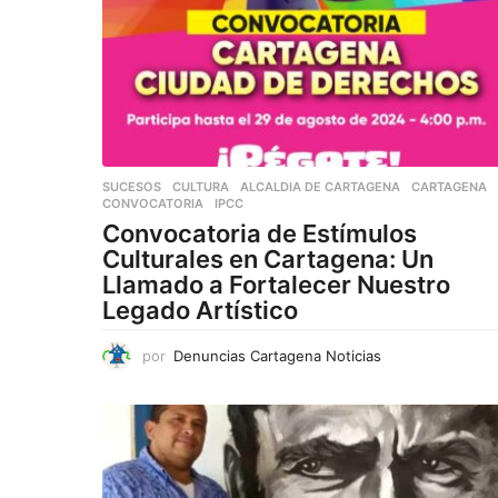
SUCESOS
,
CULTURA
ALCALDIA DE CARTAGENA
,
CARTAGENA
CONVOCATORIA
,
IPCC
Convocatoria de Estímulos
Culturales en Cartagena: Un
Llamado a Fortalecer Nuestro
Legado Artístico
por
Denuncias Cartagena Noticias