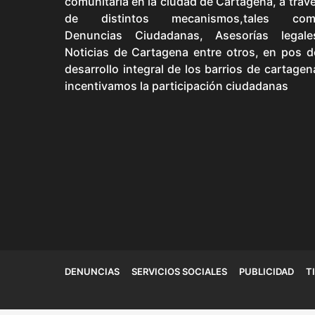
comunitaria en la ciudad de Cartagena, a trav
de distintos mecanismos,tales com
Denuncias Ciudadanas, Asesorías legale
Noticias de Cartagena entre otros, en pos d
desarrollo integral de los barrios de cartagen
incentivamos la participación ciudadanas
DENUNCIAS
SERVICIOS SOCIALES
PUBLICIDAD
T