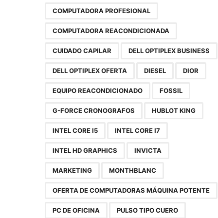
COMPUTADORA PROFESIONAL
COMPUTADORA REACONDICIONADA
CUIDADO CAPILAR
DELL OPTIPLEX BUSINESS
DELL OPTIPLEX OFERTA
DIESEL
DIOR
EQUIPO REACONDICIONADO
FOSSIL
G-FORCE CRONOGRAFOS
HUBLOT KING
INTEL CORE I5
INTEL CORE I7
INTEL HD GRAPHICS
INVICTA
MARKETING
MONTHBLANC
OFERTA DE COMPUTADORAS MÁQUINA POTENTE
PC DE OFICINA
PULSO TIPO CUERO