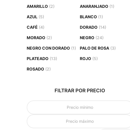
AMARILLO
(2)
ANARANJADO
(1)
AZUL
(5)
BLANCO
(1)
CAFÉ
(4)
DORADO
(14)
MORADO
(2)
NEGRO
(24)
NEGRO CON DORADO
(1)
PALO DE ROSA
(3)
PLATEADO
(13)
ROJO
(5)
ROSADO
(2)
FILTRAR POR PRECIO