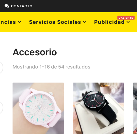
E
CONTACTO
CALIENTE
ncias
Servicios Sociales
Publicidad
Accesorio
Mostrando 1–16 de 54 resultados