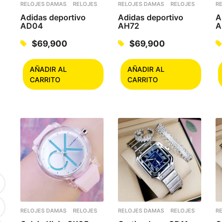
RELOJES DAMAS
RELOJES
RELOJES DAMAS
RELOJES
R
Adidas deportivo
Adidas deportivo
A
AD04
AH72
A
$
69,900
$
69,900
AÑADIR AL
AÑADIR AL
CARRITO
CARRITO
RELOJES DAMAS
RELOJES
RELOJES DAMAS
RELOJES
R