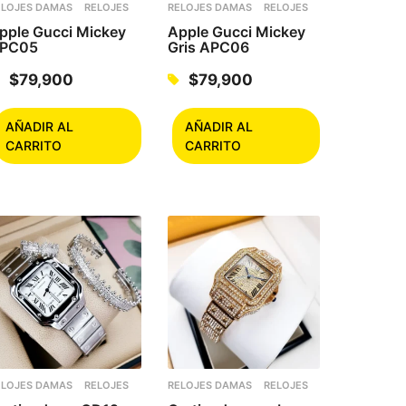
ELOJES DAMAS
RELOJES
RELOJES DAMAS
RELOJES
pple Gucci Mickey
Apple Gucci Mickey
PC05
Gris APC06
$
79,900
$
79,900
AÑADIR AL
AÑADIR AL
CARRITO
CARRITO
ELOJES DAMAS
RELOJES
RELOJES DAMAS
RELOJES