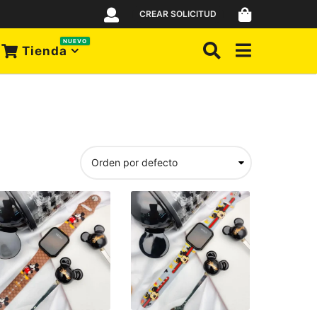
CREAR SOLICITUD
NUEVO
Tienda