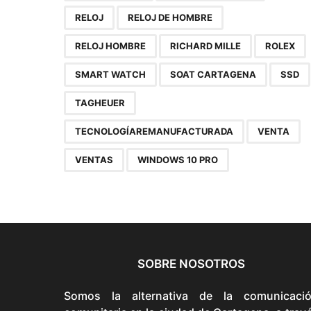
RELOJ
RELOJ DE HOMBRE
RELOJ HOMBRE
RICHARD MILLE
ROLEX
SMART WATCH
SOAT CARTAGENA
SSD
TAGHEUER
TECNOLOGÍAREMANUFACTURADA
VENTA
VENTAS
WINDOWS 10 PRO
SOBRE NOSOTROS
Somos la alternativa de la comunicaci