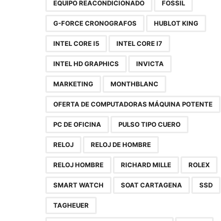
EQUIPO REACONDICIONADO
FOSSIL
G-FORCE CRONOGRAFOS
HUBLOT KING
INTEL CORE I5
INTEL CORE I7
INTEL HD GRAPHICS
INVICTA
MARKETING
MONTHBLANC
OFERTA DE COMPUTADORAS MÁQUINA POTENTE
PC DE OFICINA
PULSO TIPO CUERO
RELOJ
RELOJ DE HOMBRE
RELOJ HOMBRE
RICHARD MILLE
ROLEX
SMART WATCH
SOAT CARTAGENA
SSD
TAGHEUER