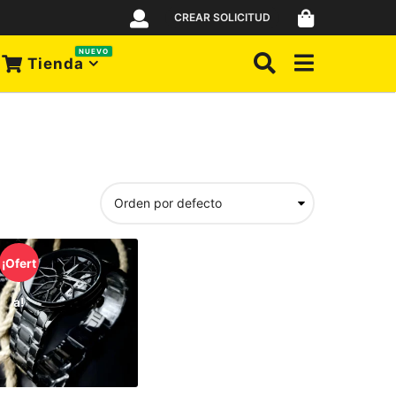
CREAR SOLICITUD
NUEVO
Tienda
¡Ofert
a!