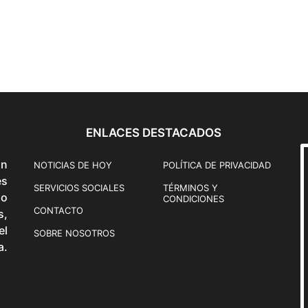
ENLACES DESTACADOS
ón
NOTICIAS DE HOY
POLÍTICA DE PRIVACIDAD
és
SERVICIOS SOCIALES
TÉRMINOS Y
o
CONDICIONES
CONTACTO
s,
el
SOBRE NOSOTROS
a.