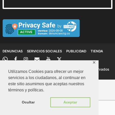
DENUNCIAS
SERVICIOS SOCIALES
PUBLICIDAD
TIENDA
✕
© 2026 Denuncias Cartagena: Todos los derechos reservados
Utilizamos Cookies para ofrecer un mejor
servicios a los ciudadanos, al continuar en
este sitio asumimos que aceptas nuestros
términos y políticas.
Ocultar
Aceptar