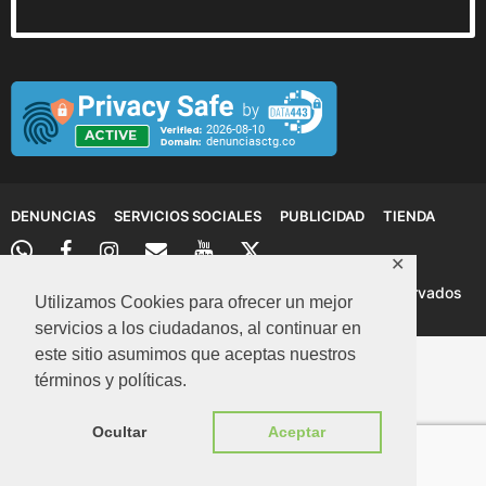
DENUNCIAS
SERVICIOS SOCIALES
PUBLICIDAD
TIENDA
✕
© 2026 Denuncias Cartagena: Todos los derechos reservados
Utilizamos Cookies para ofrecer un mejor
servicios a los ciudadanos, al continuar en
este sitio asumimos que aceptas nuestros
términos y políticas.
Ocultar
Aceptar