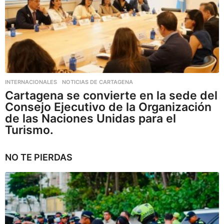
INTERNACIONALES
,
NOTICIAS DE CARTAGENA
Cartagena se convierte en la sede del
Consejo Ejecutivo de la Organización
de las Naciones Unidas para el
Turismo.
NO TE PIERDAS