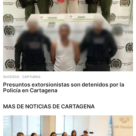
SUCESOS
,
CAPTURAS
Presuntos extorsionistas son detenidos por la
Policía en Cartagena
MAS DE
NOTICIAS DE CARTAGENA