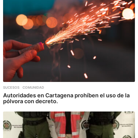
SUCESOS
,
COMUNIDAD
Autoridades en Cartagena prohíben el uso de la
pólvora con decreto.