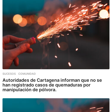
SUCESOS
,
COMUNIDAD
Autoridades de Cartagena informan que no se
han registrado casos de quemaduras por
manipulación de pólvora.