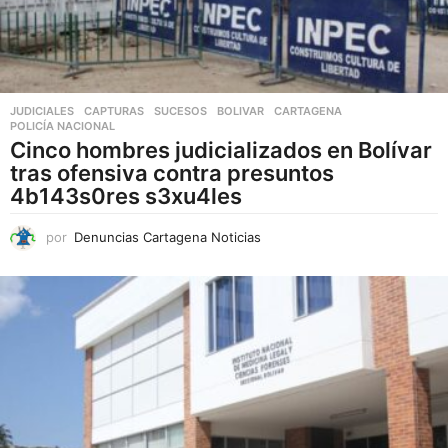
JUDICIALES
,
CAPTURAS
,
SUCESOS
BOLIVAR
,
CARTAGENA
,
POLICÍA NACIONAL
Cinco hombres judicializados en Bolívar
tras ofensiva contra presuntos
4b143s0res s3xu4les
por
Denuncias Cartagena Noticias