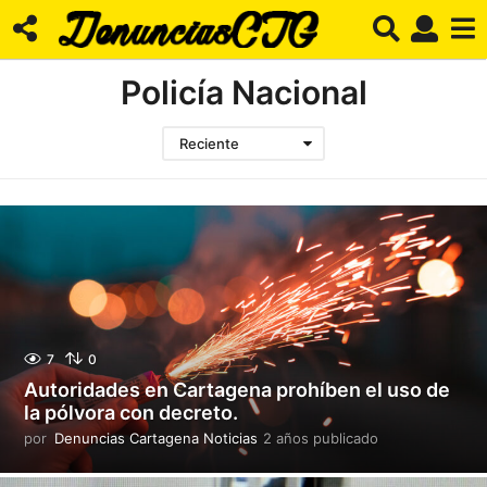
Policía Nacional
Reciente
7
0
Autoridades en Cartagena prohíben el uso de
la pólvora con decreto.
por
Denuncias Cartagena Noticias
2 años publicado
2
a
ñ