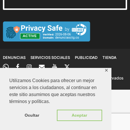
DENUNCIAS
SERVICIOS SOCIALES
PUBLICIDAD
TIENDA
✕
© 2026 Denuncias Cartagena: Todos los derechos reservados
Utilizamos Cookies para ofrecer un mejor
servicios a los ciudadanos, al continuar en
este sitio asumimos que aceptas nuestros
términos y políticas.
Ocultar
Aceptar