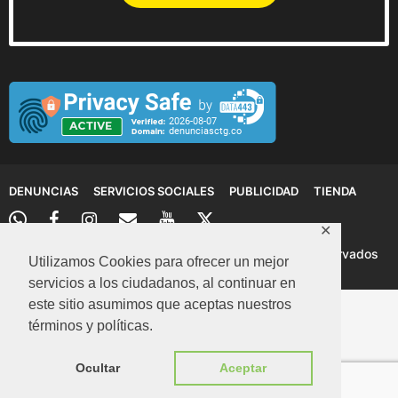
DENUNCIAS
SERVICIOS SOCIALES
PUBLICIDAD
TIENDA
✕
© 2026 Denuncias Cartagena: Todos los derechos reservados
Utilizamos Cookies para ofrecer un mejor
servicios a los ciudadanos, al continuar en
este sitio asumimos que aceptas nuestros
términos y políticas.
Ocultar
Aceptar