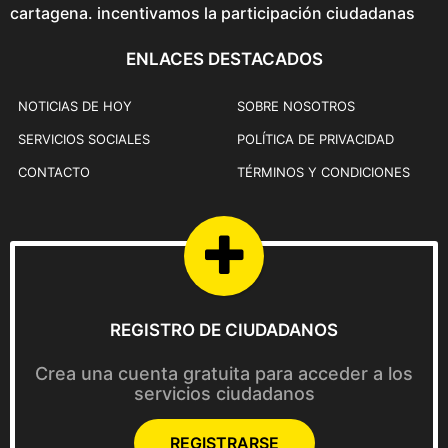
e
cartagena. incentivamos la participación ciudadanas
n
l
ENLACES DESTACADOS
a
p
NOTICIAS DE HOY
SOBRE NOSOTROS
á
SERVICIOS SOCIALES
POLÍTICA DE PRIVACIDAD
g
i
CONTACTO
TÉRMINOS Y CONDICIONES
n
a
d
e
p
r
REGISTRO DE CIUDADANOS
o
d
Crea una cuenta gratuita para acceder a los
u
servicios ciudadanos
c
t
REGISTRARSE