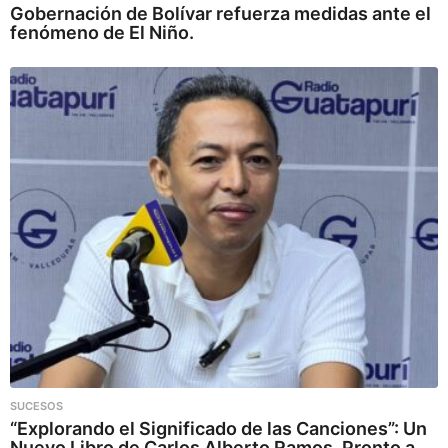
Gobernación de Bolívar refuerza medidas ante el
fenómeno de El Niño.
SUCESOS
“Explorando el Significado de las Canciones”: Un
Nuevo Libro de Carlos Alberto Ramos, Pronto a