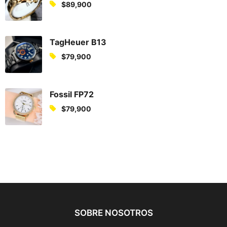
$
89,900
TagHeuer B13
$
79,900
Fossil FP72
$
79,900
SOBRE NOSOTROS