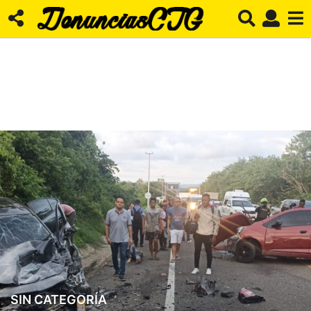
SIN CATEGORÍA
3