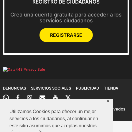
REGISTRO DE CIUDADANOS
Crea una cuenta gratuita para acceder a los
servicios ciudadanos
REGISTRARSE
DENUNCIAS
SERVICIOS SOCIALES
PUBLICIDAD
TIENDA
✕
© 2026 Denuncias Cartagena: Todos los derechos reservados
Utilizamos Cookies para ofrecer un mejor
servicios a los ciudadanos, al continuar en
este sitio asumimos que aceptas nuestros