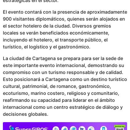
estratégicas en el sector.
l
i
El evento contará con la presencia de aproximadamente
c
900 visitantes diplomáticos, quienes serán alojados en
a
el sector hotelero de la ciudad. Diversos gremios
d
locales se verán beneficiados económicamente,
o
incluyendo el hotelero, el transporte público, el
turístico, el logístico y el gastronómico.
La ciudad de Cartagena se prepara para ser la sede de
este importante evento internacional, demostrando su
compromiso con un turismo responsable y de calidad.
Esto posicionará a Cartagena como un destino turístico
cultural, patrimonial, de romance, gastronómico,
ecoturismo, marino costero, religioso y comunitario,
reafirmando su capacidad para liderar en el ámbito
internacional como un centro estratégico de diálogo y
decisiones globales.