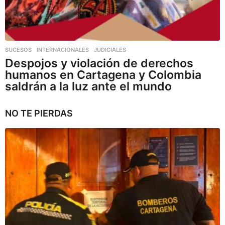
SUCESOS
,
INTERNACIONALES
,
JUDICIALES
Despojos y violación de derechos
humanos en Cartagena y Colombia
saldrán a la luz ante el mundo
NO TE PIERDAS