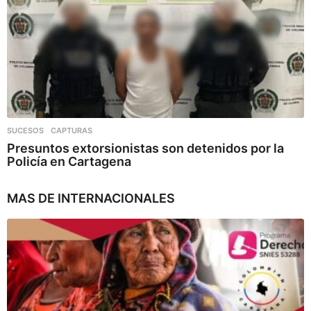
SUCESOS
,
CAPTURAS
Presuntos extorsionistas son detenidos por la
Policía en Cartagena
MAS DE
INTERNACIONALES