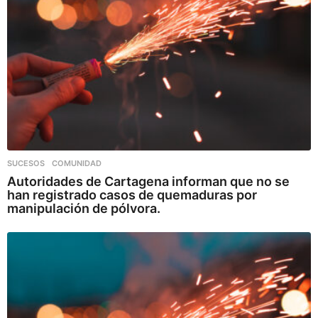
SUCESOS
,
COMUNIDAD
Autoridades de Cartagena informan que no se
han registrado casos de quemaduras por
manipulación de pólvora.