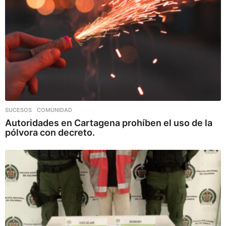
SUCESOS
,
COMUNIDAD
Autoridades en Cartagena prohíben el uso de la
pólvora con decreto.