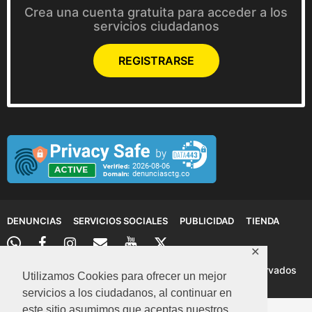
Crea una cuenta gratuita para acceder a los
servicios ciudadanos
REGISTRARSE
DENUNCIAS
SERVICIOS SOCIALES
PUBLICIDAD
TIENDA
✕
© 2026 Denuncias Cartagena: Todos los derechos reservados
Utilizamos Cookies para ofrecer un mejor
servicios a los ciudadanos, al continuar en
este sitio asumimos que aceptas nuestros