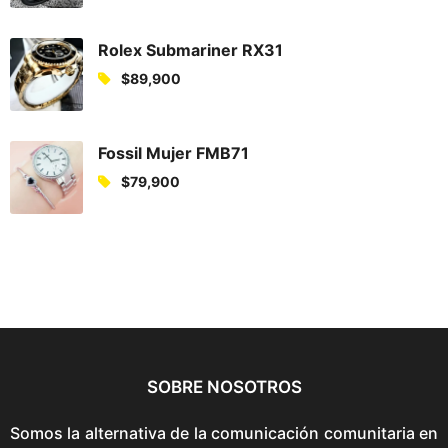
Rolex Submariner RX31
$
89,900
Fossil Mujer FMB71
$
79,900
SOBRE NOSOTROS
Somos la alternativa de la comunicación comunitaria en