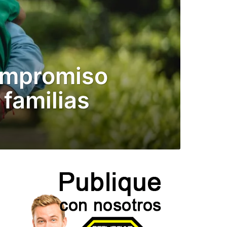
ompromiso
familias