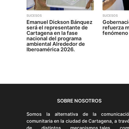
SUCESOS
SUCESOS
Emanuel Dickson Bánquez
Gobernaci
será el representante de
refuerza m
Cartagena en la fase
fenómeno 
nacional del programa
ambiental Alrededor de
Iberoamérica 2026.
SOBRE NOSOTROS
Somos la alternativa de la comunicaci
comunitaria en la ciudad de Cartagena, a trav
de distintos mecanismos,tales com