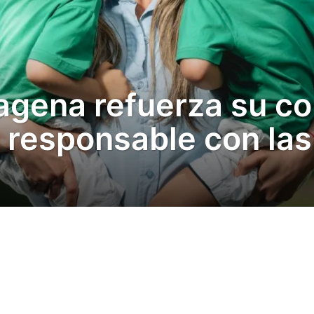
agena refuerza su c
responsable con las 