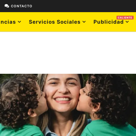
E
CONTACTO
CALIENTE
ncias
Servicios Sociales
Publicidad