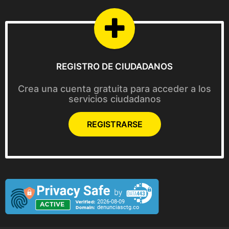
.
0
.
REGISTRO DE CIUDADANOS
Crea una cuenta gratuita para acceder a los
servicios ciudadanos
REGISTRARSE