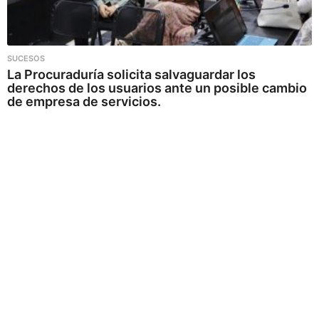
SUCESOS
La Procuraduría solicita salvaguardar los
derechos de los usuarios ante un posible cambio
de empresa de servicios.