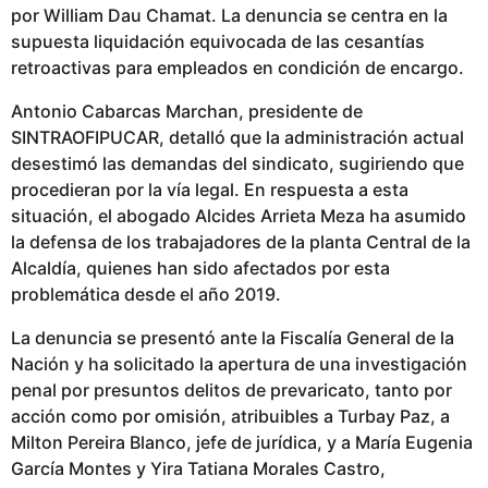
por William Dau Chamat. La denuncia se centra en la
supuesta liquidación equivocada de las cesantías
retroactivas para empleados en condición de encargo.
Antonio Cabarcas Marchan, presidente de
SINTRAOFIPUCAR, detalló que la administración actual
desestimó las demandas del sindicato, sugiriendo que
procedieran por la vía legal. En respuesta a esta
situación, el abogado Alcides Arrieta Meza ha asumido
la defensa de los trabajadores de la planta Central de la
Alcaldía, quienes han sido afectados por esta
problemática desde el año 2019.
La denuncia se presentó ante la Fiscalía General de la
Nación y ha solicitado la apertura de una investigación
penal por presuntos delitos de prevaricato, tanto por
acción como por omisión, atribuibles a Turbay Paz, a
Milton Pereira Blanco, jefe de jurídica, y a María Eugenia
García Montes y Yira Tatiana Morales Castro,