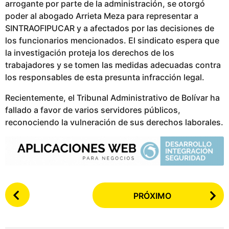
arrogante por parte de la administración, se otorgó
poder al abogado Arrieta Meza para representar a
SINTRAOFIPUCAR y a afectados por las decisiones de
los funcionarios mencionados. El sindicato espera que
la investigación proteja los derechos de los
trabajadores y se tomen las medidas adecuadas contra
los responsables de esta presunta infracción legal.
Recientemente, el Tribunal Administrativo de Bolívar ha
fallado a favor de varios servidores públicos,
reconociendo la vulneración de sus derechos laborales.
P
PRÓXIMO
o
s
t