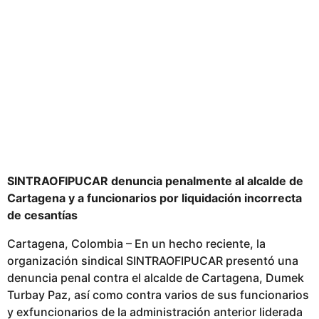
l
i
c
a
d
o
SINTRAOFIPUCAR denuncia penalmente al alcalde de
Cartagena y a funcionarios por liquidación incorrecta
de cesantías
Cartagena, Colombia – En un hecho reciente, la
organización sindical SINTRAOFIPUCAR presentó una
denuncia penal contra el alcalde de Cartagena, Dumek
Turbay Paz, así como contra varios de sus funcionarios
y exfuncionarios de la administración anterior liderada