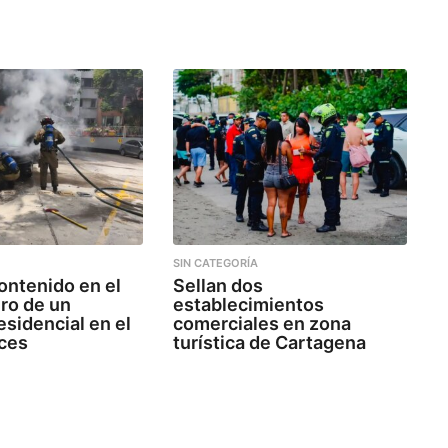
SIN CATEGORÍA
ontenido en el
Sellan dos
ro de un
establecimientos
esidencial en el
comerciales en zona
ices
turística de Cartagena