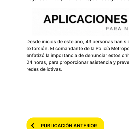
Desde inicios de este año, 43 personas han si
extorsión. El comandante de la Policía Metropo
enfatizó la importancia de denunciar estos crím
24 horas, para proporcionar asistencia y prev
redes delictivas.
P
PUBLICACIÓN ANTERIOR