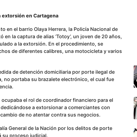
la extorsión en Cartagena
o en el barrio Olaya Herrera, la Policía Nacional de
 en la captura de alias ‘Totoy’, un joven de 20 años,
ulado a la extorsión. En el procedimiento, se
chos de diferentes calibres, una motocicleta y varios
ida de detención domiciliaria por porte ilegal de
 no portaba su brazalete electrónico, el cual fue
encia.
 ocupaba el rol de coordinador financiero para el
 dedicándose a extorsionar a comerciantes con
a cambio de no atentar contra sus negocios.
alía General de la Nación por los delitos de porte
 su proceso judicial.