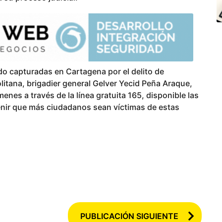
do capturadas en Cartagena por el delito de
litana, brigadier general Gelver Yecid Peña Araque,
enes a través de la línea gratuita 165, disponible las
enir que más ciudadanos sean víctimas de estas
PUBLICACIÓN SIGUIENTE