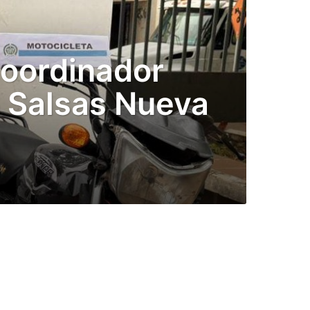
coordinador
o Salsas Nueva