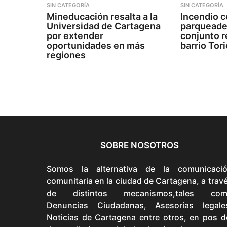
SIN CATEGORÍA
SIN CATEGORÍA
Mineducación resalta a la
Incendio c
Universidad de Cartagena
parqueade
por extender
conjunto r
oportunidades en más
barrio Tor
regiones
SOBRE NOSOTROS
Somos la alternativa de la comunicaci
comunitaria en la ciudad de Cartagena, a trav
de distintos mecanismos,tales com
Denuncias Ciudadanas, Asesorías legale
Noticias de Cartagena entre otros, en pos d