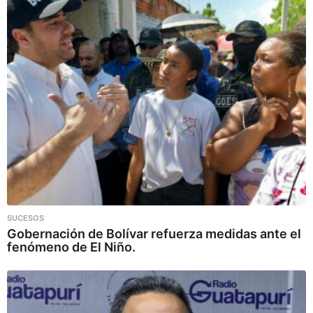
SUCESOS
Gobernación de Bolívar refuerza medidas ante el
fenómeno de El Niño.