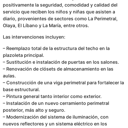
l
positivamente la seguridad, comodidad y calidad del
i
servicio que reciben los niños y niñas que asisten a
c
diario, provenientes de sectores como La Perimetral,
a
Olaya, El Líbano y La María, entre otros.
d
Las intervenciones incluyen:
o
– Reemplazo total de la estructura del techo en la
plazoleta principal.
– Sustitución e instalación de puertas en los salones.
– Renovación de clósets de almacenamiento en las
aulas.
– Construcción de una viga perimetral para fortalecer la
base estructural.
– Pintura general tanto interior como exterior.
– Instalación de un nuevo cerramiento perimetral
posterior, más alto y seguro.
– Modernización del sistema de iluminación, con
nuevos reflectores y un sistema eléctrico en los