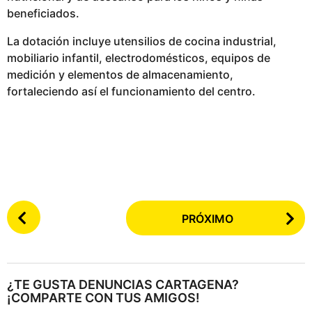
beneficiados.
La dotación incluye utensilios de cocina industrial,
mobiliario infantil, electrodomésticos, equipos de
medición y elementos de almacenamiento,
fortaleciendo así el funcionamiento del centro.
P
PRÓXIMO
o
s
t
e
¿TE GUSTA DENUNCIAS CARTAGENA?
a
¡COMPARTE CON TUS AMIGOS!