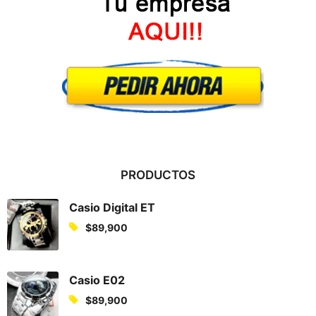
PRODUCTOS
Casio Digital ET
$
89,900
Casio E02
$
89,900