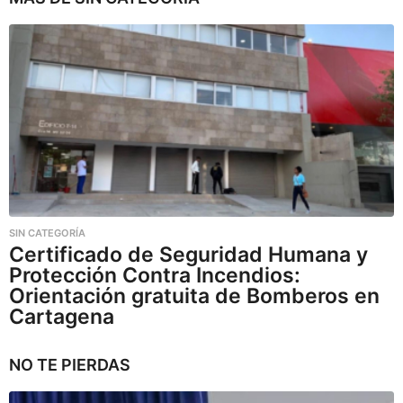
SIN CATEGORÍA
Certificado de Seguridad Humana y
Protección Contra Incendios:
Orientación gratuita de Bomberos en
Cartagena
NO TE PIERDAS