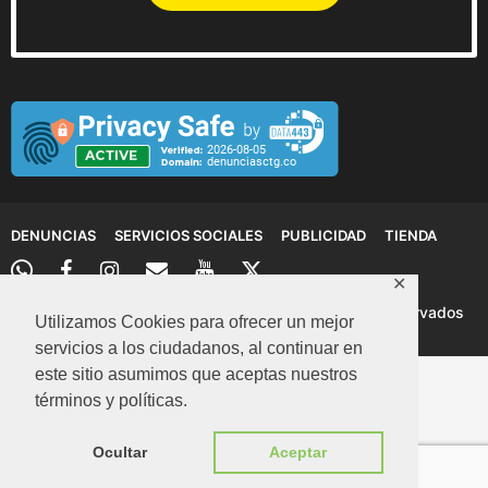
DENUNCIAS
SERVICIOS SOCIALES
PUBLICIDAD
TIENDA
✕
© 2026 Denuncias Cartagena: Todos los derechos reservados
Utilizamos Cookies para ofrecer un mejor
servicios a los ciudadanos, al continuar en
este sitio asumimos que aceptas nuestros
términos y políticas.
Ocultar
Aceptar