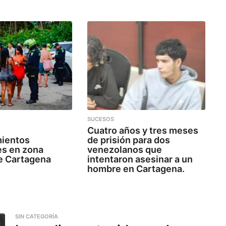
SUCESOS
Cuatro años y tres meses
mientos
de prisión para dos
es en zona
venezolanos que
de Cartagena
intentaron asesinar a un
hombre en Cartagena.
SIN CATEGORÍA