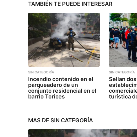
n
TAMBIÉN TE PUEDE INTERESAR
SIN CATEGORÍA
SIN CATEGORÍA
Incendio contenido en el
Sellan dos
parqueadero de un
estableci
conjunto residencial en el
comercial
barrio Torices
turística 
MAS DE
SIN CATEGORÍA