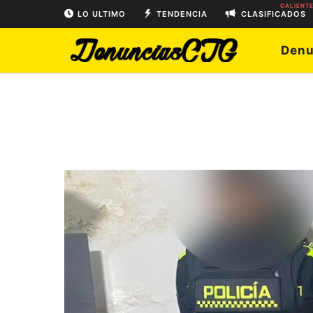
CALIENT
LO ULTIMO
TENDENCIA
CLASIFICADOS
Denu