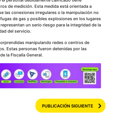
el personal debidamente calificado tiene
ntros de medición. Esta medida está orientada a
ue las conexiones irregulares o la manipulación no
fugas de gas y posibles explosiones en los lugares
representan un serio riesgo para la integridad de la
d del servicio.
sorprendidas manipulando redes o centros de
os. Estas personas fueron detenidas por las
de la Fiscalía General.
PUBLICACIÓN SIGUIENTE