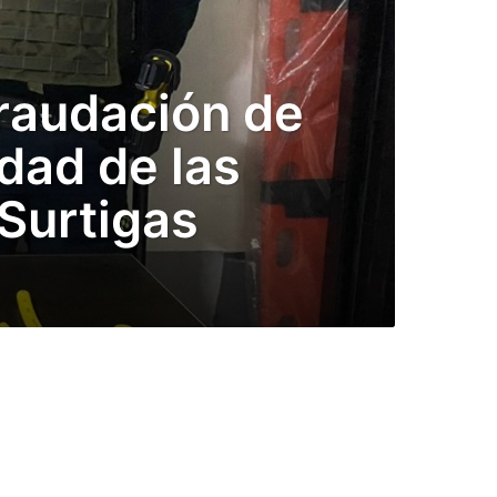
raudación de
dad de las
 Surtigas