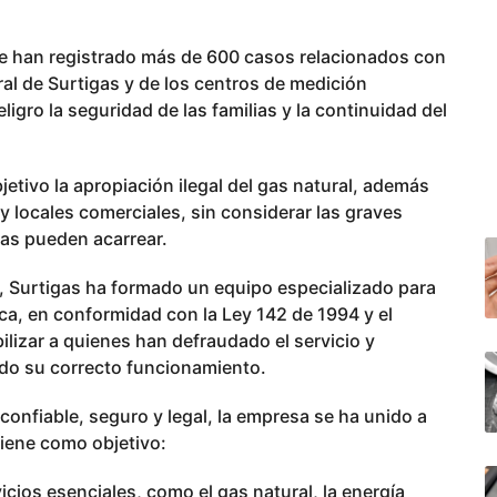
se han registrado más de 600 casos relacionados con
ral de Surtigas y de los centros de medición
igro la seguridad de las familias y la continuidad del
tivo la apropiación ilegal del gas natural, además
 y locales comerciales, sin considerar las graves
as pueden acarrear.
, Surtigas ha formado un equipo especializado para
ca, en conformidad con la Ley 142 de 1994 y el
lizar a quienes han defraudado el servicio y
ndo su correcto funcionamiento.
confiable, seguro y legal, la empresa se ha unido a
iene como objetivo:
vicios esenciales, como el gas natural, la energía