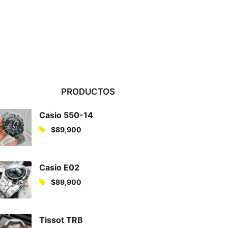
PRODUCTOS
Casio 550-14
$
89,900
Casio E02
$
89,900
Tissot TRB