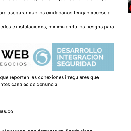
 para asegurar que los ciudadanos tengan acceso a
redes e instalaciones, minimizando los riesgos para
que reporten las conexiones irregulares que
entes canales de denuncia:
gas.co