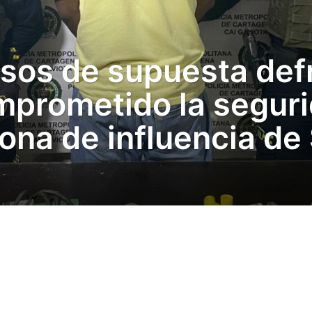
sos de supuesta def
mprometido la seguri
zona de influencia de