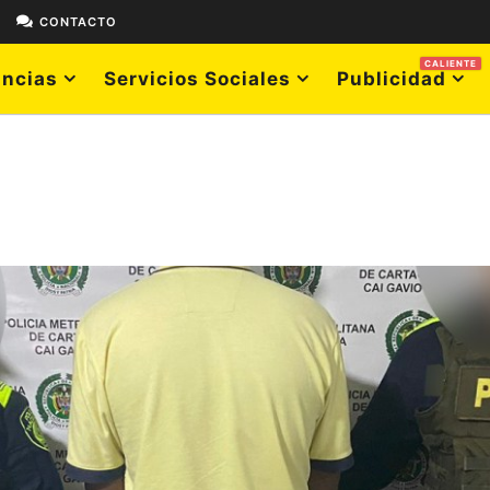
E
CONTACTO
CALIENTE
ncias
Servicios Sociales
Publicidad