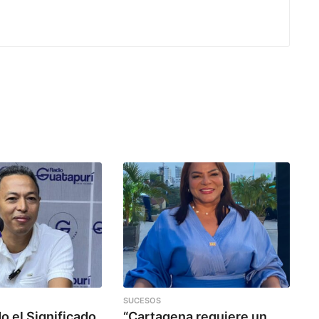
SUCESOS
o el Significado
“Cartagena requiere un