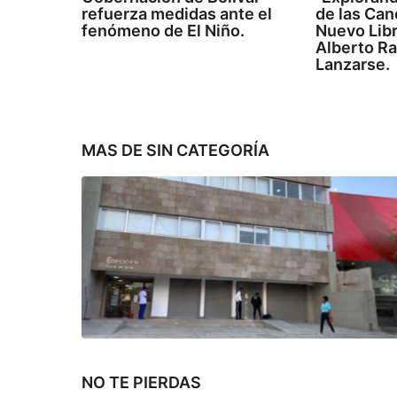
refuerza medidas ante el
de las Can
fenómeno de El Niño.
Nuevo Libr
Alberto R
Lanzarse.
MAS DE
SIN CATEGORÍA
NO TE PIERDAS