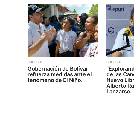
SUCESOS
SUCESOS
Gobernación de Bolívar
“Explorand
refuerza medidas ante el
de las Can
fenómeno de El Niño.
Nuevo Libr
Alberto R
Lanzarse.