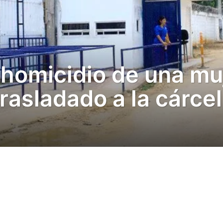
 homicidio de una mu
rasladado a la cárcel