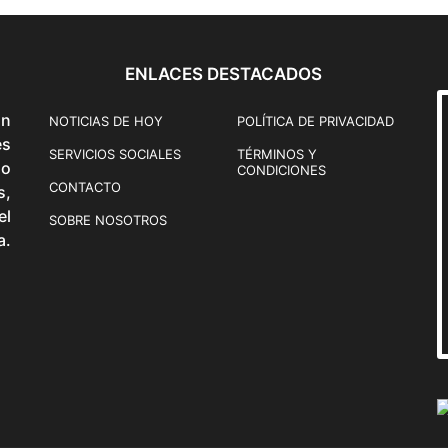
ENLACES DESTACADOS
ón
NOTICIAS DE HOY
POLÍTICA DE PRIVACIDAD
és
SERVICIOS SOCIALES
TÉRMINOS Y
o
CONDICIONES
CONTACTO
s,
el
SOBRE NOSOTROS
a.