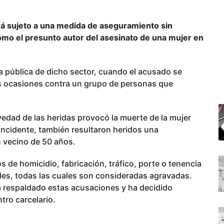
erá sujeto a una medida de aseguramiento sin
como el presunto autor del asesinato de una mujer en
vía pública de dicho sector, cuando el acusado se
s ocasiones contra un grupo de personas que
avedad de las heridas provocó la muerte de la mujer
 incidente, también resultaron heridos una
n vecino de 50 años.
os de homicidio, fabricación, tráfico, porte o tenencia
les, todas las cuales son consideradas agravadas.
ha respaldado estas acusaciones y ha decidido
tro carcelario.