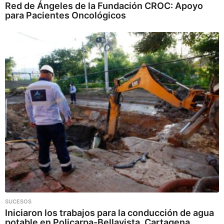
Red de Ángeles de la Fundación CROC: Apoyo
para Pacientes Oncológicos
SUCESOS
Iniciaron los trabajos para la conducción de agua
potable en Policarpa-Bellavista, Cartagena.