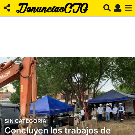
SIN CATEGORÍA
1
Concluyen los trabajos de
m