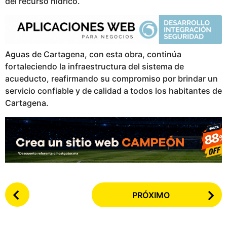
del recurso hídrico.
Aguas de Cartagena, con esta obra, continúa
fortaleciendo la infraestructura del sistema de
acueducto, reafirmando su compromiso por brindar un
servicio confiable y de calidad a todos los habitantes de
Cartagena.
P
PRÓXIMO
o
s