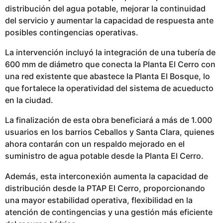
i
distribución del agua potable, mejorar la continuidad
c
del servicio y aumentar la capacidad de respuesta ante
a
posibles contingencias operativas.
d
La intervención incluyó la integración de una tubería de
o
600 mm de diámetro que conecta la Planta El Cerro con
una red existente que abastece la Planta El Bosque, lo
que fortalece la operatividad del sistema de acueducto
en la ciudad.
La finalización de esta obra beneficiará a más de 1.000
usuarios en los barrios Ceballos y Santa Clara, quienes
ahora contarán con un respaldo mejorado en el
suministro de agua potable desde la Planta El Cerro.
Además, esta interconexión aumenta la capacidad de
distribución desde la PTAP El Cerro, proporcionando
una mayor estabilidad operativa, flexibilidad en la
atención de contingencias y una gestión más eficiente