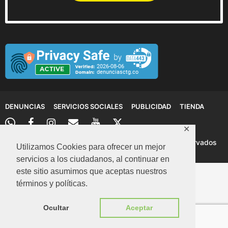
DENUNCIAS
SERVICIOS SOCIALES
PUBLICIDAD
TIENDA
✕
© 2026 Denuncias Cartagena: Todos los derechos reservados
Utilizamos Cookies para ofrecer un mejor
servicios a los ciudadanos, al continuar en
este sitio asumimos que aceptas nuestros
términos y políticas.
Ocultar
Aceptar