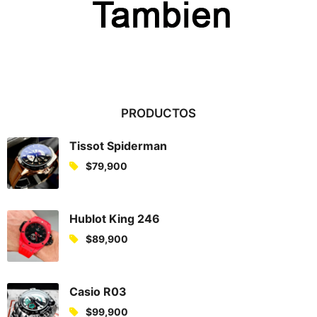
PRODUCTOS
Tissot Spiderman
$
79,900
Hublot King 246
$
89,900
Casio R03
$
99,900