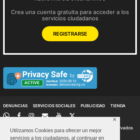
Crea una cuenta gratuita para acceder a los
servicios ciudadanos
REGISTRARSE
DENUNCIAS
SERVICIOS SOCIALES
PUBLICIDAD
TIENDA
✕
© 2026 Denuncias Cartagena: Todos los derechos reservados
Utilizamos Cookies para ofrecer un mejor
servicios a los ciudadanos, al continuar en