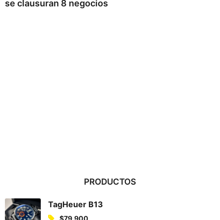
se clausuran 8 negocios
PRODUCTOS
TagHeuer B13
$
79,900