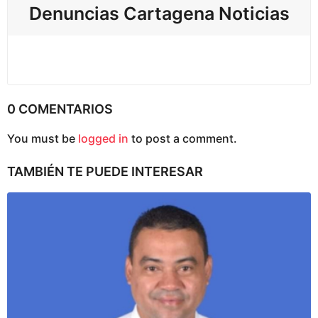
Denuncias Cartagena Noticias
ó
n
0 COMENTARIOS
You must be
logged in
to post a comment.
TAMBIÉN TE PUEDE INTERESAR