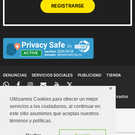
REGISTRARSE
DENUNCIAS
SERVICIOS SOCIALES
PUBLICIDAD
TIENDA
✕
© 2026 Denuncias Cartagena: Todos los derechos reservados
Utilizamos Cookies para ofrecer un mejor
servicios a los ciudadanos, al continuar en
este sitio asumimos que aceptas nuestros
términos y políticas.