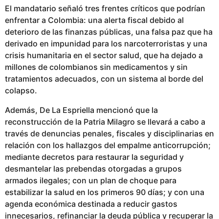
c
El mandatario señaló tres frentes críticos que podrían
a
enfrentar a Colombia: una alerta fiscal debido al
d
deterioro de las finanzas públicas, una falsa paz que ha
o
derivado en impunidad para los narcoterroristas y una
crisis humanitaria en el sector salud, que ha dejado a
millones de colombianos sin medicamentos y sin
tratamientos adecuados, con un sistema al borde del
colapso.
Además, De La Espriella mencionó que la
reconstrucción de la Patria Milagro se llevará a cabo a
través de denuncias penales, fiscales y disciplinarias en
relación con los hallazgos del empalme anticorrupción;
mediante decretos para restaurar la seguridad y
desmantelar las prebendas otorgadas a grupos
armados ilegales; con un plan de choque para
estabilizar la salud en los primeros 90 días; y con una
agenda económica destinada a reducir gastos
innecesarios, refinanciar la deuda pública y recuperar la