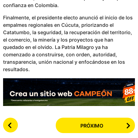
confianza en Colombia.
Finalmente, el presidente electo anunció el inicio de los
empalmes regionales en Cúcuta, priorizando el
Catatumbo, la seguridad, la recuperación del territorio,
el comercio, la minería y los proyectos que han
quedado en el olvido. La Patria Milagro ya ha
comenzado a construirse, con orden, autoridad,
transparencia, unión nacional y enfocándose en los
resultados.
P
PRÓXIMO
o
s