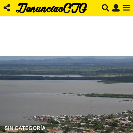
SIN CATEGORÍA
2