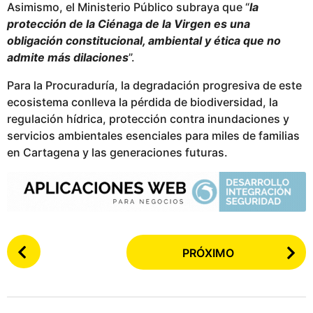
Asimismo, el Ministerio Público subraya que “
la
protección de la Ciénaga de la Virgen es una
obligación constitucional, ambiental y ética que no
admite más dilaciones
”.
Para la Procuraduría, la degradación progresiva de este
ecosistema conlleva la pérdida de biodiversidad, la
regulación hídrica, protección contra inundaciones y
servicios ambientales esenciales para miles de familias
en Cartagena y las generaciones futuras.
P
PRÓXIMO
o
s
t