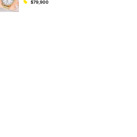
$
79,900