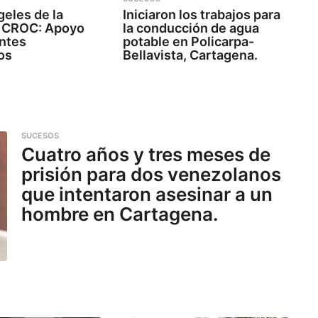
eles de la
Iniciaron los trabajos para
 CROC: Apoyo
la conducción de agua
entes
potable en Policarpa-
os
Bellavista, Cartagena.
SUCESOS
Cuatro años y tres meses de
prisión para dos venezolanos
que intentaron asesinar a un
hombre en Cartagena.