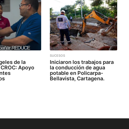
SUCESOS
eles de la
Iniciaron los trabajos para
 CROC: Apoyo
la conducción de agua
entes
potable en Policarpa-
os
Bellavista, Cartagena.