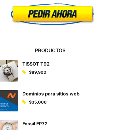
PRODUCTOS
TISSOT T92
$
89,900
Dominios para sitios web
$
35,000
Fossil FP72