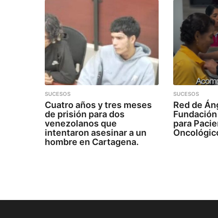
SUCESOS
SUCESOS
Cuatro años y tres meses
Red de Áng
de prisión para dos
Fundación
venezolanos que
para Paci
intentaron asesinar a un
Oncológic
hombre en Cartagena.