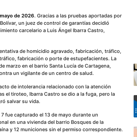
e mayo de 2026
. Gracias a las pruebas aportadas por
 Bolívar, un juez de control de garantías decidió
iento carcelario a Luis Ángel Ibarra Castro,
entativa de homicidio agravado, fabricación, tráfico,
ráfico, fabricación o porte de estupefacientes. La
 de marzo en el barrio Santa Lucía de Cartagena,
ntra un vigilante de un centro de salud.
cto de intolerancia relacionado con la atención
 el tiroteo, Ibarra Castro se dio a la fuga, pero la
ró salvar su vida.
e 7 fue capturado el 13 de mayo durante un
onal en una vivienda del barrio Bosques de la
ína y 12 municiones sin el permiso correspondiente.