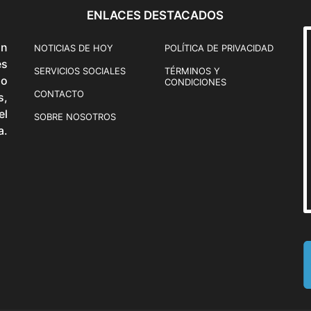
ENLACES DESTACADOS
ón
NOTICIAS DE HOY
POLÍTICA DE PRIVACIDAD
és
SERVICIOS SOCIALES
TÉRMINOS Y
o
CONDICIONES
CONTACTO
s,
el
SOBRE NOSOTROS
a.