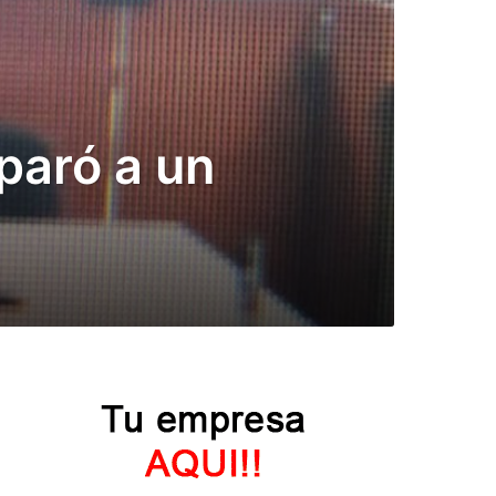
sparó a un