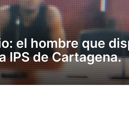
cio: el hombre que di
na IPS de Cartagena.