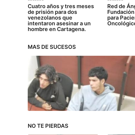
Cuatro años y tres meses
Red de Áng
de prisión para dos
Fundación
venezolanos que
para Paci
intentaron asesinar a un
Oncológic
hombre en Cartagena.
MAS DE
SUCESOS
NO TE PIERDAS