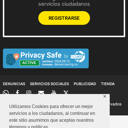
servicios ciudadanos
REGISTRARSE
DENUNCIAS
SERVICIOS SOCIALES
PUBLICIDAD
TIENDA
✕
© 2026 Denuncias Cartagena: Todos los derechos reservados
Utilizamos Cookies para ofrecer un mejor
servicios a los ciudadanos, al continuar en
este sitio asumimos que aceptas nuestros
términos y políticas.