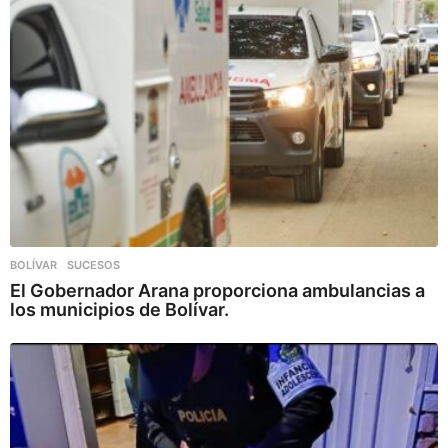
BOLÍVAR
,
SUCESOS
El Gobernador Arana proporciona ambulancias a
los municipios de Bolívar.