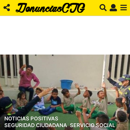
NOTICIAS POSITIVAS
,
3
SEGURIDAD CIUDADANA
,
SERVICIO SOCIAL
a