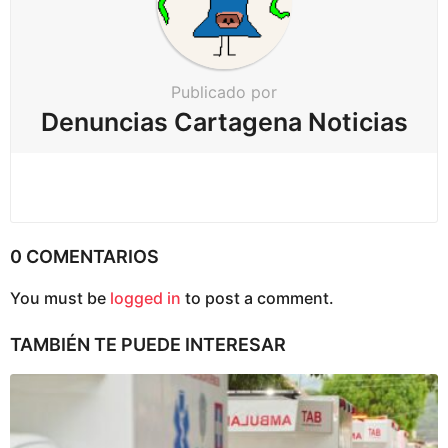
ó
n
Publicado por
Denuncias Cartagena Noticias
0 COMENTARIOS
You must be
logged in
to post a comment.
TAMBIÉN TE PUEDE INTERESAR