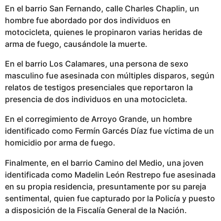
En el barrio San Fernando, calle Charles Chaplin, un
p
hombre fue abordado por dos individuos en
u
motocicleta, quienes le propinaron varias heridas de
b
arma de fuego, causándole la muerte.
l
i
En el barrio Los Calamares, una persona de sexo
c
masculino fue asesinada con múltiples disparos, según
a
relatos de testigos presenciales que reportaron la
d
presencia de dos individuos en una motocicleta.
o
En el corregimiento de Arroyo Grande, un hombre
identificado como Fermín Garcés Díaz fue víctima de un
homicidio por arma de fuego.
Finalmente, en el barrio Camino del Medio, una joven
identificada como Madelin León Restrepo fue asesinada
en su propia residencia, presuntamente por su pareja
sentimental, quien fue capturado por la Policía y puesto
a disposición de la Fiscalía General de la Nación.