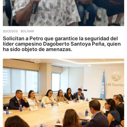
SUCESOS
,
BOLÍVAR
Solicitan a Petro que garantice la seguridad del
líder campesino Dagoberto Santoya Peña, quien
ha sido objeto de amenazas.