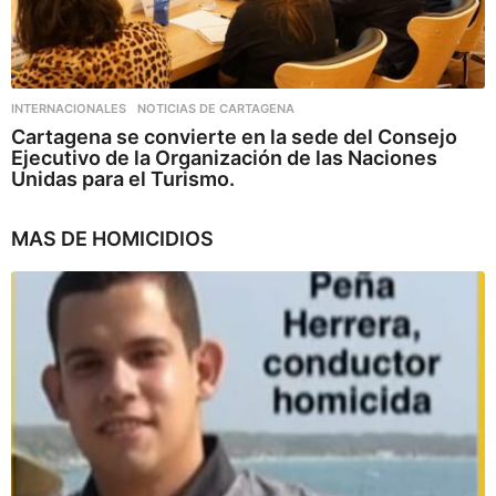
INTERNACIONALES
,
NOTICIAS DE CARTAGENA
Cartagena se convierte en la sede del Consejo
Ejecutivo de la Organización de las Naciones
Unidas para el Turismo.
MAS DE
HOMICIDIOS