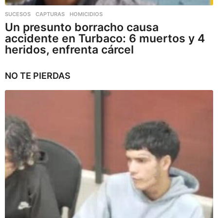
SUCESOS
,
CAPTURAS
,
HOMICIDIOS
Un presunto borracho causa
accidente en Turbaco: 6 muertos y 4
heridos, enfrenta cárcel
NO TE PIERDAS