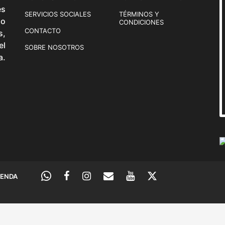
és
SERVICIOS SOCIALES
TÉRMINOS Y
o
CONDICIONES
CONTACTO
s,
el
SOBRE NOSOTROS
a.
IENDA