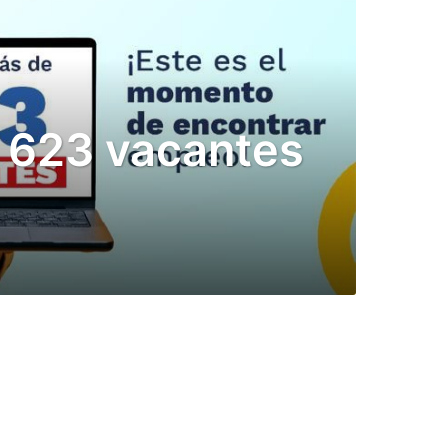
 623 vacantes