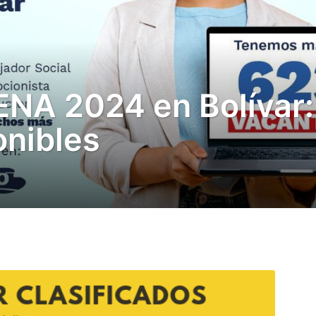
NA 2024 en Bolívar:
onibles