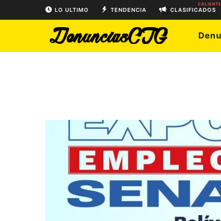
CALIENT
LO ULTIMO
TENDENCIA
CLASIFICADOS
Denu