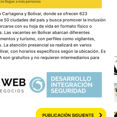
 Cartagena y Bolívar, donde se ofrecen 623
 de 50 ciudades del país y busca promover la inclusión
rcarse con su hoja de vida en formato físico o
s. Las vacantes en Bolívar abarcan diferentes
imentos y turismo, con perfiles como vigilantes,
 La atención presencial se realizará en varios
ívar, con horarios específicos según la ubicación. Es
A son gratuitos y no requieren intermediarios para
PUBLICACIÓN SIGUIENTE