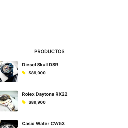
PRODUCTOS
Diesel Skull DSR
$
89,900
Rolex Daytona RX22
$
89,900
Casio Water CW53