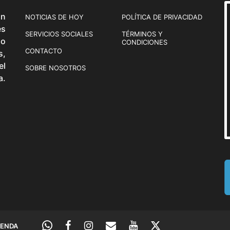
ón
NOTICIAS DE HOY
POLÍTICA DE PRIVACIDAD
és
SERVICIOS SOCIALES
TÉRMINOS Y
o
CONDICIONES
CONTACTO
s,
el
SOBRE NOSOTROS
a.
IENDA