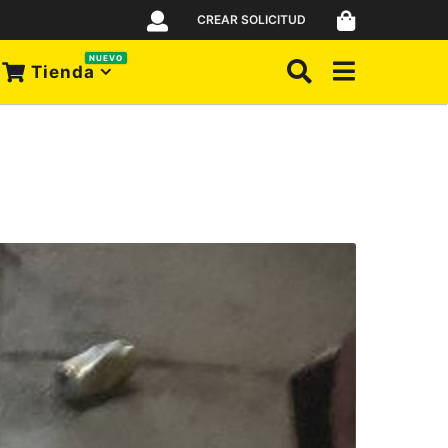
CREAR SOLICITUD
NUEVO
Tienda