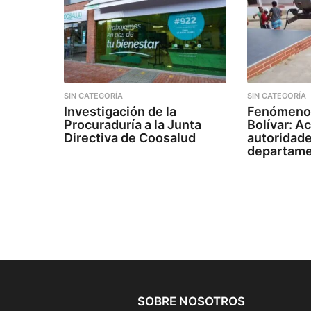
SIN CATEGORÍA
SIN CATEGORÍA
Investigación de la
Fenómeno 
Procuraduría a la Junta
Bolívar: A
Directiva de Coosalud
autoridade
departam
SOBRE NOSOTROS