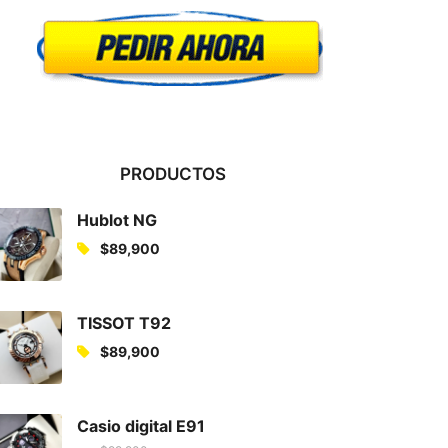
PRODUCTOS
Hublot NG
$
89,900
TISSOT T92
$
89,900
Casio digital E91