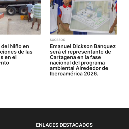
SUCESOS
del Niño en
Emanuel Dickson Bánquez
cciones de las
será el representante de
s en el
Cartagena en la fase
ento
nacional del programa
ambiental Alrededor de
Iberoamérica 2026.
ENLACES DESTACADOS