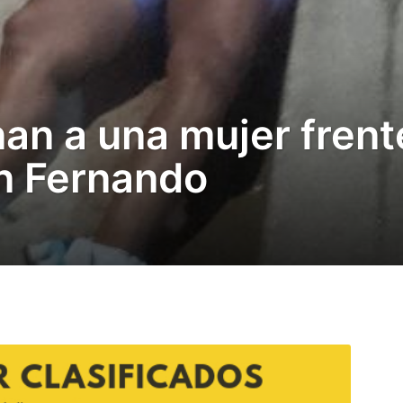
nan a una mujer frent
an Fernando