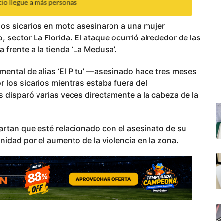
dos sicarios en moto asesinaron a una mujer
 sector La Florida. El ataque ocurrió alrededor de las
 frente a la tienda ‘La Medusa’.
timental de alias ‘El Pitu’ —asesinado hace tres meses
r los sicarios mientras estaba fuera del
 disparó varias veces directamente a la cabeza de la
artan que esté relacionado con el asesinato de su
idad por el aumento de la violencia en la zona.