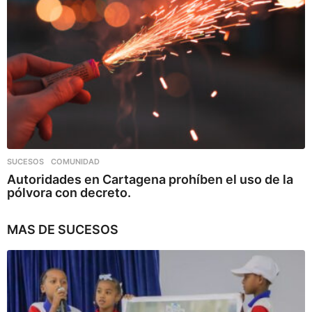
SUCESOS
,
COMUNIDAD
Autoridades en Cartagena prohíben el uso de la
pólvora con decreto.
MAS DE
SUCESOS