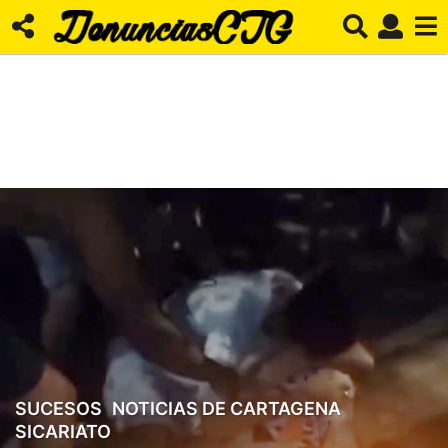
SUCESOS
,
NOTICIAS DE CARTAGENA
,
2
SICARIATO
a