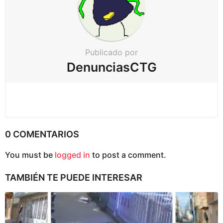
ó
n
Publicado por
DenunciasCTG
0 COMENTARIOS
You must be
logged in
to post a comment.
TAMBIÉN TE PUEDE INTERESAR