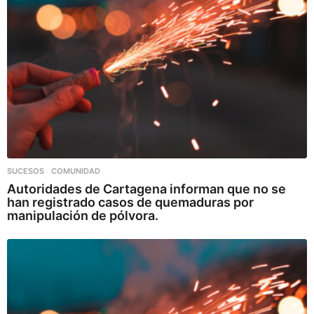
SUCESOS
,
COMUNIDAD
Autoridades de Cartagena informan que no se
han registrado casos de quemaduras por
manipulación de pólvora.