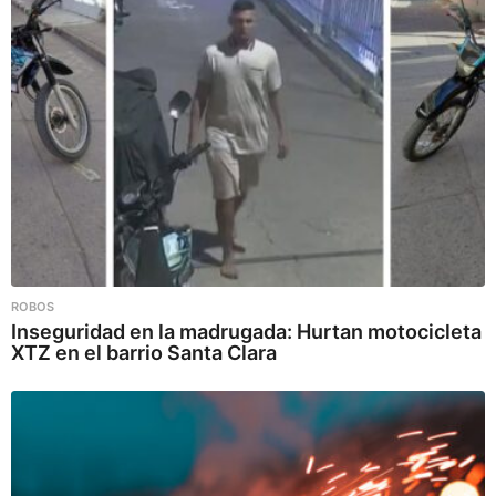
ROBOS
Inseguridad en la madrugada: Hurtan motocicleta
XTZ en el barrio Santa Clara