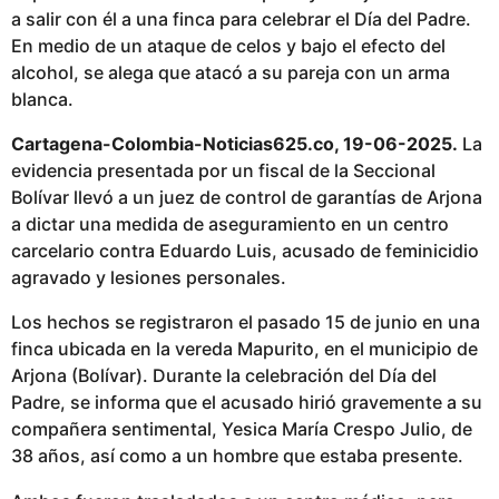
i
a salir con él a una finca para celebrar el Día del Padre.
c
En medio de un ataque de celos y bajo el efecto del
a
alcohol, se alega que atacó a su pareja con un arma
d
blanca.
o
Cartagena-Colombia-Noticias625.co, 19-06-2025.
La
evidencia presentada por un fiscal de la Seccional
Bolívar llevó a un juez de control de garantías de Arjona
a dictar una medida de aseguramiento en un centro
carcelario contra Eduardo Luis, acusado de feminicidio
agravado y lesiones personales.
Los hechos se registraron el pasado 15 de junio en una
finca ubicada en la vereda Mapurito, en el municipio de
Arjona (Bolívar). Durante la celebración del Día del
Padre, se informa que el acusado hirió gravemente a su
compañera sentimental, Yesica María Crespo Julio, de
38 años, así como a un hombre que estaba presente.