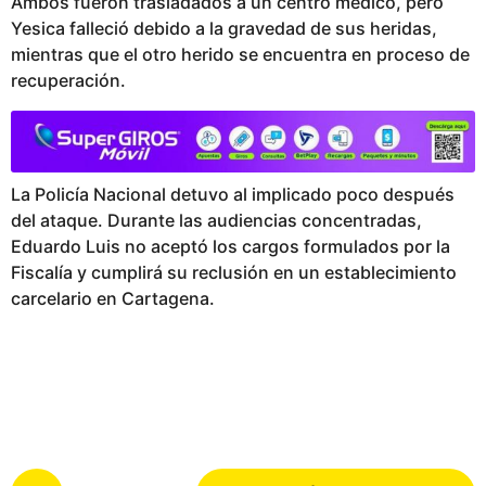
Ambos fueron trasladados a un centro médico, pero
Yesica falleció debido a la gravedad de sus heridas,
mientras que el otro herido se encuentra en proceso de
recuperación.
La Policía Nacional detuvo al implicado poco después
del ataque. Durante las audiencias concentradas,
Eduardo Luis no aceptó los cargos formulados por la
Fiscalía y cumplirá su reclusión en un establecimiento
carcelario en Cartagena.
P