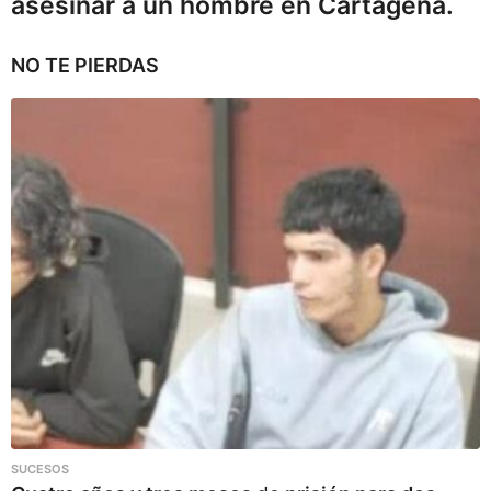
asesinar a un hombre en Cartagena.
NO TE PIERDAS
SUCESOS