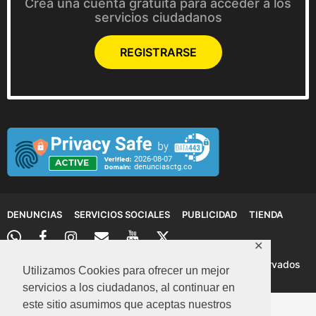
Crea una cuenta gratuita para acceder a los
servicios ciudadanos
REGISTRARSE
DENUNCIAS
SERVICIOS SOCIALES
PUBLICIDAD
TIENDA
✕
© 2026 Denuncias Cartagena: Todos los derechos reservados
Utilizamos Cookies para ofrecer un mejor
servicios a los ciudadanos, al continuar en
este sitio asumimos que aceptas nuestros