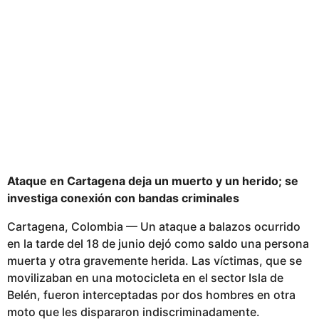
i
c
a
d
o
Ataque en Cartagena deja un muerto y un herido; se
investiga conexión con bandas criminales
Cartagena, Colombia — Un ataque a balazos ocurrido
en la tarde del 18 de junio dejó como saldo una persona
muerta y otra gravemente herida. Las víctimas, que se
movilizaban en una motocicleta en el sector Isla de
Belén, fueron interceptadas por dos hombres en otra
moto que les dispararon indiscriminadamente.