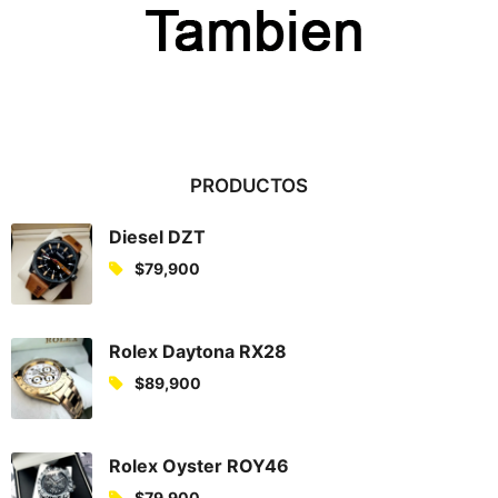
PRODUCTOS
Diesel DZT
$
79,900
Rolex Daytona RX28
$
89,900
Rolex Oyster ROY46
$
79,900