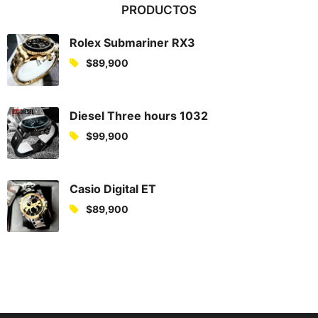
PRODUCTOS
Rolex Submariner RX3
$
89,900
Diesel Three hours 1032
$
99,900
Casio Digital ET
$
89,900