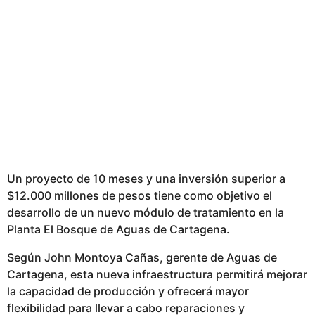
s
p
u
b
l
i
c
a
d
o
Un proyecto de 10 meses y una inversión superior a
$12.000 millones de pesos tiene como objetivo el
desarrollo de un nuevo módulo de tratamiento en la
Planta El Bosque de Aguas de Cartagena.
Según John Montoya Cañas, gerente de Aguas de
Cartagena, esta nueva infraestructura permitirá mejorar
la capacidad de producción y ofrecerá mayor
flexibilidad para llevar a cabo reparaciones y