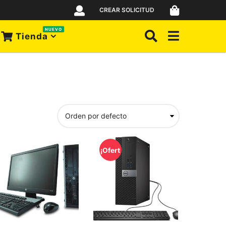
CREAR SOLICITUD
NUEVO
Tienda
¡Ofert
a!