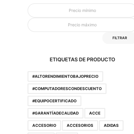
FILTRAR
ETIQUETAS DE PRODUCTO
#ALTORENDIMIENTOBAJOPRECIO
#COMPUTADORESCONDESCUENTO
#EQUIPOCERTIFICADO
#GARANTÍADECALIDAD
ACCE
ACCESORIO
ACCESORIOS
ADIDAS