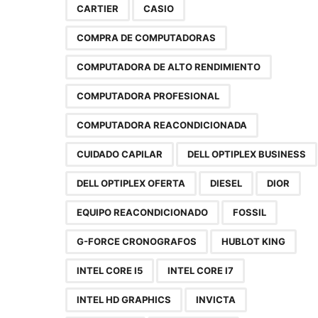
CARTIER
CASIO
COMPRA DE COMPUTADORAS
COMPUTADORA DE ALTO RENDIMIENTO
COMPUTADORA PROFESIONAL
COMPUTADORA REACONDICIONADA
CUIDADO CAPILAR
DELL OPTIPLEX BUSINESS
DELL OPTIPLEX OFERTA
DIESEL
DIOR
EQUIPO REACONDICIONADO
FOSSIL
G-FORCE CRONOGRAFOS
HUBLOT KING
INTEL CORE I5
INTEL CORE I7
INTEL HD GRAPHICS
INVICTA