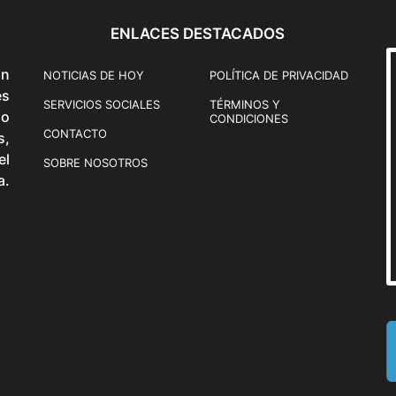
ENLACES DESTACADOS
ón
NOTICIAS DE HOY
POLÍTICA DE PRIVACIDAD
és
SERVICIOS SOCIALES
TÉRMINOS Y
o
CONDICIONES
CONTACTO
s,
el
SOBRE NOSOTROS
a.