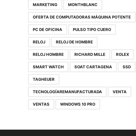
MARKETING
MONTHBLANC
OFERTA DE COMPUTADORAS MÁQUINA POTENTE
PC DE OFICINA
PULSO TIPO CUERO
RELOJ
RELOJ DE HOMBRE
RELOJ HOMBRE
RICHARD MILLE
ROLEX
SMART WATCH
SOAT CARTAGENA
SSD
TAGHEUER
TECNOLOGÍAREMANUFACTURADA
VENTA
VENTAS
WINDOWS 10 PRO