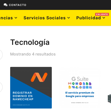
E
CONTACTO
CALIENTE
ncias
Servicios Sociales
Publicidad
Tecnología
Mostrando 4 resultados