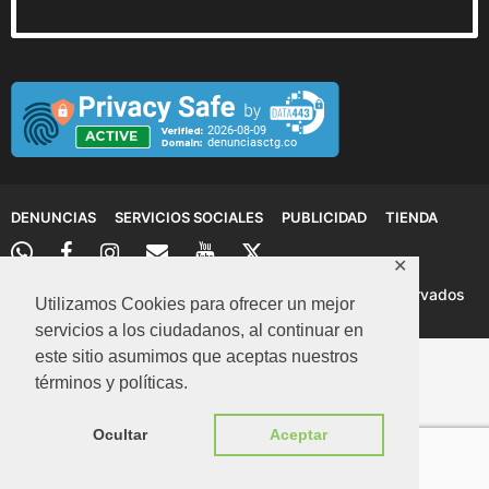
DENUNCIAS
SERVICIOS SOCIALES
PUBLICIDAD
TIENDA
✕
© 2026 Denuncias Cartagena: Todos los derechos reservados
Utilizamos Cookies para ofrecer un mejor
servicios a los ciudadanos, al continuar en
este sitio asumimos que aceptas nuestros
términos y políticas.
Ocultar
Aceptar