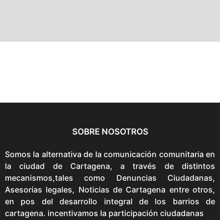
a
d
o
SOBRE NOSOTROS
Somos la alternativa de la comunicación comunitaria en
la ciudad de Cartagena, a través de distintos
mecanismos,tales como Denuncias Ciudadanas,
Asesorías legales, Noticias de Cartagena entre otros,
en pos del desarrollo integral de los barrios de
cartagena. incentivamos la participación ciudadanas