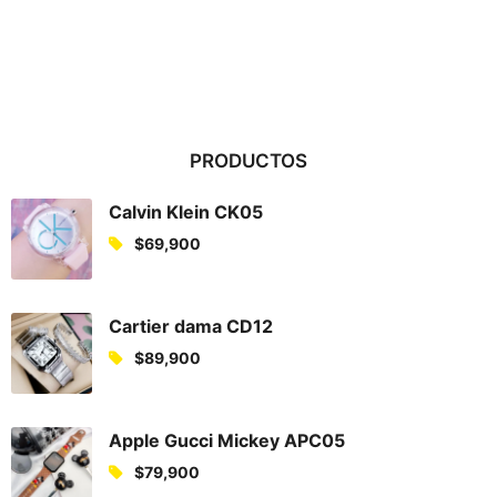
PRODUCTOS
Calvin Klein CK05
$
69,900
Cartier dama CD12
$
89,900
Apple Gucci Mickey APC05
$
79,900