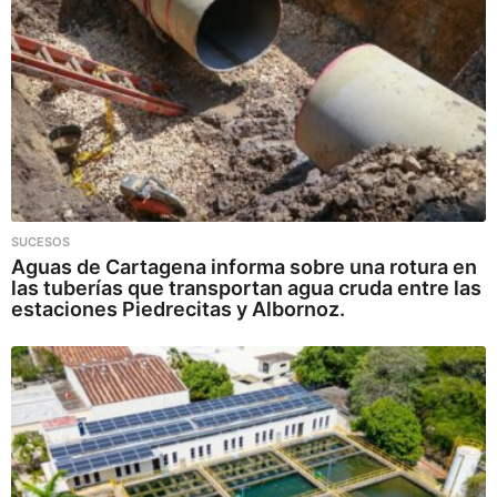
SUCESOS
Aguas de Cartagena informa sobre una rotura en
las tuberías que transportan agua cruda entre las
estaciones Piedrecitas y Albornoz.