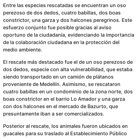
l
Entre las especies rescatadas se encuentran un oso
i
perezoso de dos dedos, cuatro babillas, dos boas
c
constrictor, una garza y dos halcones peregrinos. Este
a
esfuerzo conjunto fue posible gracias al aviso
d
oportuno de la ciudadanía, evidenciando la importancia
o
de la colaboración ciudadana en la protección del
medio ambiente.
El rescate más destacado fue el de un oso perezoso de
dos dedos, especie con alta vulnerabilidad, que estaba
siendo transportado en un camión de plátanos
proveniente de Medellín. Asimismo, se rescataron
cuatro babillas en un condominio de la zona norte, dos
boas constrictor en el barrio Lo Amador y una garza
con dos halcones en el mercado de Bazurto, que
presuntamente iban a ser comercializados.
Posterior al rescate, los animales fueron ubicados en
guacales para su traslado al Establecimiento Público