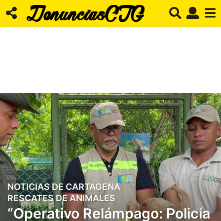
NOTICIAS DE CARTAGENA
,
3
RESCATES DE ANIMALES
a
“Operativo Relámpago: Policía
ñ