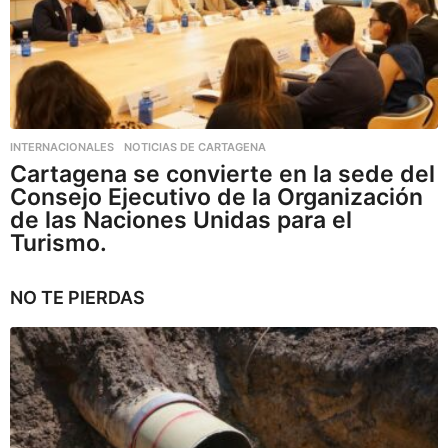
INTERNACIONALES
,
NOTICIAS DE CARTAGENA
Cartagena se convierte en la sede del
Consejo Ejecutivo de la Organización
de las Naciones Unidas para el
Turismo.
NO TE PIERDAS