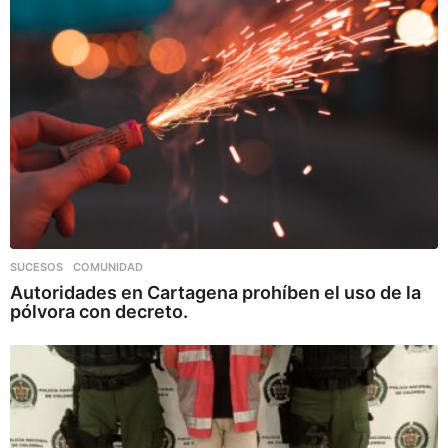
SUCESOS
,
COMUNIDAD
Autoridades en Cartagena prohíben el uso de la
pólvora con decreto.