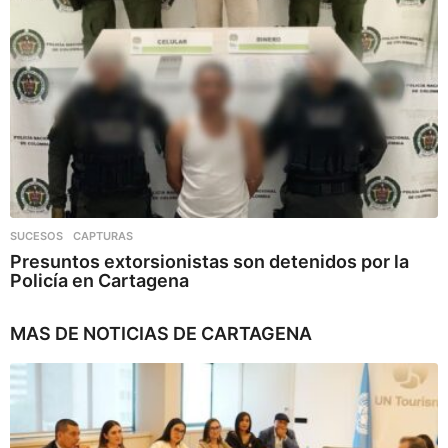
SUCESOS
,
CAPTURAS
Presuntos extorsionistas son detenidos por la
Policía en Cartagena
MAS DE
NOTICIAS DE CARTAGENA