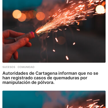
SUCESOS
,
COMUNIDAD
Autoridades de Cartagena informan que no se
han registrado casos de quemaduras por
manipulación de pólvora.