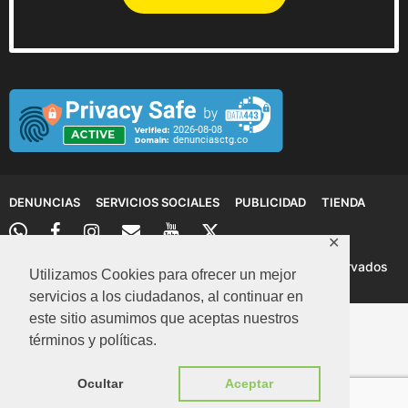
DENUNCIAS
SERVICIOS SOCIALES
PUBLICIDAD
TIENDA
✕
© 2026 Denuncias Cartagena: Todos los derechos reservados
Utilizamos Cookies para ofrecer un mejor
servicios a los ciudadanos, al continuar en
este sitio asumimos que aceptas nuestros
términos y políticas.
Ocultar
Aceptar