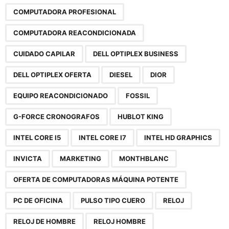
COMPUTADORA PROFESIONAL
COMPUTADORA REACONDICIONADA
CUIDADO CAPILAR
DELL OPTIPLEX BUSINESS
DELL OPTIPLEX OFERTA
DIESEL
DIOR
EQUIPO REACONDICIONADO
FOSSIL
G-FORCE CRONOGRAFOS
HUBLOT KING
INTEL CORE I5
INTEL CORE I7
INTEL HD GRAPHICS
INVICTA
MARKETING
MONTHBLANC
OFERTA DE COMPUTADORAS MÁQUINA POTENTE
PC DE OFICINA
PULSO TIPO CUERO
RELOJ
RELOJ DE HOMBRE
RELOJ HOMBRE