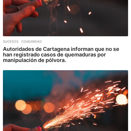
SUCESOS
,
COMUNIDAD
Autoridades de Cartagena informan que no se
han registrado casos de quemaduras por
manipulación de pólvora.