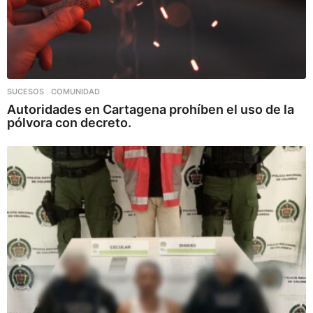
SUCESOS
,
COMUNIDAD
Autoridades en Cartagena prohíben el uso de la
pólvora con decreto.