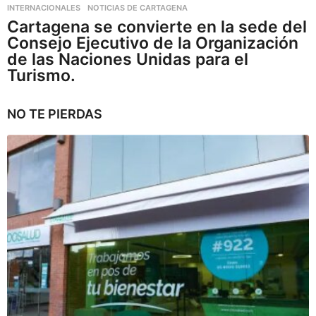
INTERNACIONALES
,
NOTICIAS DE CARTAGENA
Cartagena se convierte en la sede del
Consejo Ejecutivo de la Organización
de las Naciones Unidas para el
Turismo.
NO TE PIERDAS