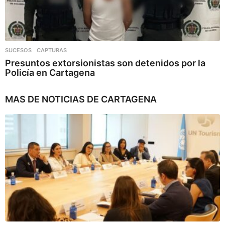
SUCESOS
,
CAPTURAS
Presuntos extorsionistas son detenidos por la
Policía en Cartagena
MAS DE
NOTICIAS DE CARTAGENA