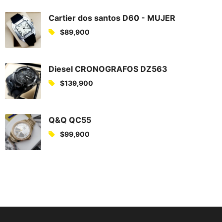
Cartier dos santos D60 - MUJER
$
89,900
Diesel CRONOGRAFOS DZ563
$
139,900
Q&Q QC55
$
99,900