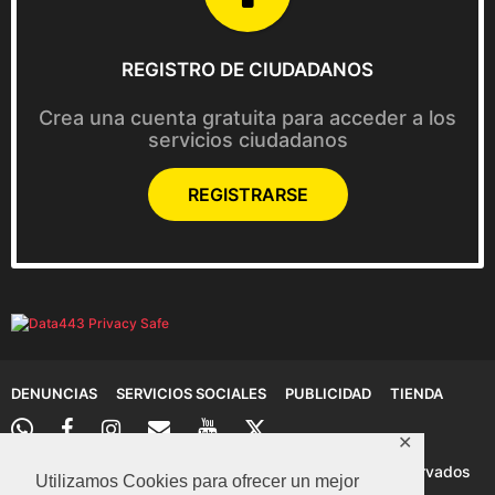
REGISTRO DE CIUDADANOS
Crea una cuenta gratuita para acceder a los
servicios ciudadanos
REGISTRARSE
DENUNCIAS
SERVICIOS SOCIALES
PUBLICIDAD
TIENDA
✕
© 2026 Denuncias Cartagena: Todos los derechos reservados
Utilizamos Cookies para ofrecer un mejor