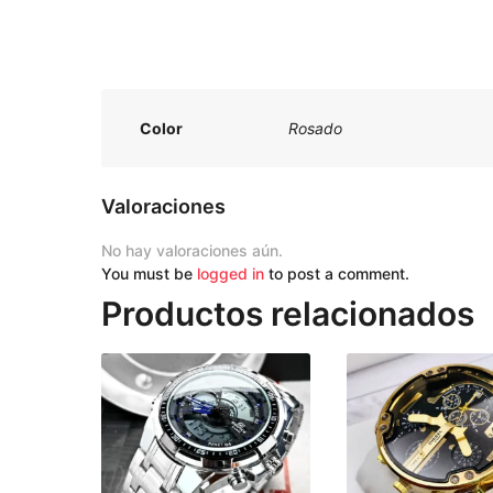
Color
Rosado
Valoraciones
No hay valoraciones aún.
You must be
logged in
to post a comment.
Productos relacionados