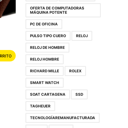
OFERTA DE COMPUTADORAS
MÁQUINA POTENTE
PC DE OFICINA
PULSO TIPO CUERO
RELOJ
RELOJ DE HOMBRE
RRITO
RELOJ HOMBRE
RICHARD MILLE
ROLEX
SMART WATCH
SOAT CARTAGENA
SSD
TAGHEUER
TECNOLOGÍAREMANUFACTURADA