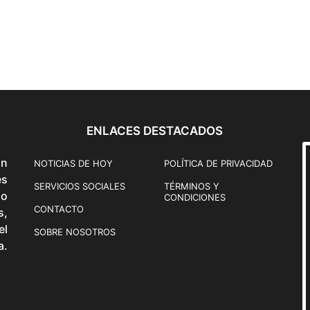
ENLACES DESTACADOS
ón
NOTICIAS DE HOY
POLÍTICA DE PRIVACIDAD
és
SERVICIOS SOCIALES
TÉRMINOS Y
o
CONDICIONES
CONTACTO
s,
el
SOBRE NOSOTROS
a.