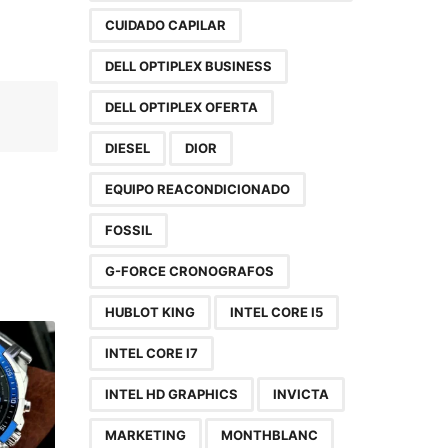
CUIDADO CAPILAR
DELL OPTIPLEX BUSINESS
DELL OPTIPLEX OFERTA
DIESEL
DIOR
EQUIPO REACONDICIONADO
FOSSIL
G-FORCE CRONOGRAFOS
HUBLOT KING
INTEL CORE I5
INTEL CORE I7
INTEL HD GRAPHICS
INVICTA
MARKETING
MONTHBLANC