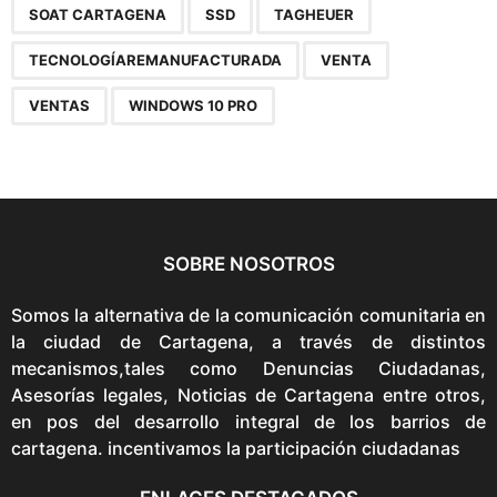
SOAT CARTAGENA
SSD
TAGHEUER
TECNOLOGÍAREMANUFACTURADA
VENTA
VENTAS
WINDOWS 10 PRO
SOBRE NOSOTROS
Somos la alternativa de la comunicación comunitaria en
la ciudad de Cartagena, a través de distintos
mecanismos,tales como Denuncias Ciudadanas,
Asesorías legales, Noticias de Cartagena entre otros,
en pos del desarrollo integral de los barrios de
cartagena. incentivamos la participación ciudadanas