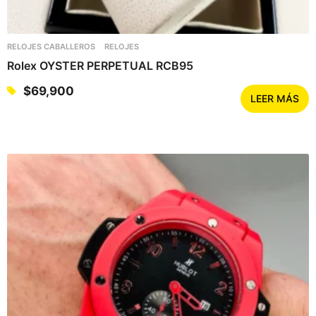
RELOJES CABALLEROS
RELOJES
Rolex OYSTER PERPETUAL RCB95
$
69,900
LEER MÁS