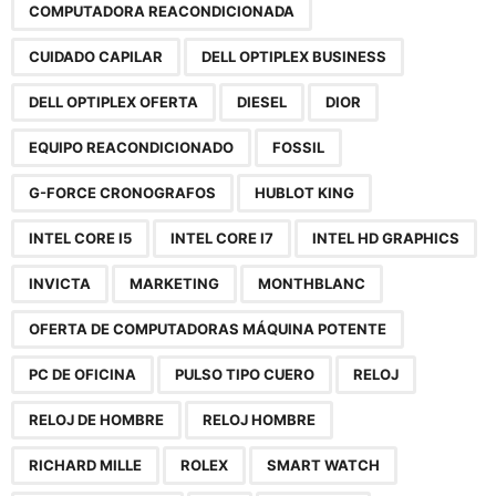
COMPUTADORA REACONDICIONADA
CUIDADO CAPILAR
DELL OPTIPLEX BUSINESS
DELL OPTIPLEX OFERTA
DIESEL
DIOR
EQUIPO REACONDICIONADO
FOSSIL
G-FORCE CRONOGRAFOS
HUBLOT KING
INTEL CORE I5
INTEL CORE I7
INTEL HD GRAPHICS
INVICTA
MARKETING
MONTHBLANC
OFERTA DE COMPUTADORAS MÁQUINA POTENTE
PC DE OFICINA
PULSO TIPO CUERO
RELOJ
RELOJ DE HOMBRE
RELOJ HOMBRE
RICHARD MILLE
ROLEX
SMART WATCH