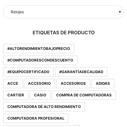
p
o
r
:
ETIQUETAS DE PRODUCTO
#ALTORENDIMIENTOBAJOPRECIO
#COMPUTADORESCONDESCUENTO
#EQUIPOCERTIFICADO
#GARANTÍADECALIDAD
ACCE
ACCESORIO
ACCESORIOS
ADIDAS
CARTIER
CASIO
COMPRA DE COMPUTADORAS
COMPUTADORA DE ALTO RENDIMIENTO
COMPUTADORA PROFESIONAL