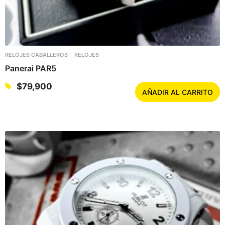
RELOJES CABALLEROS
RELOJES
Panerai PAR5
$
79,900
AÑADIR AL CARRITO