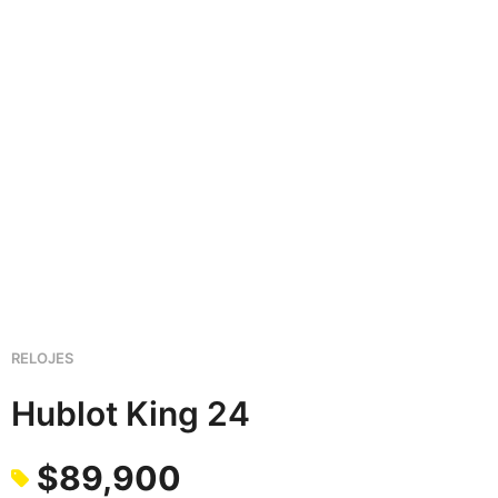
RELOJES
Hublot King 24
$
89,900