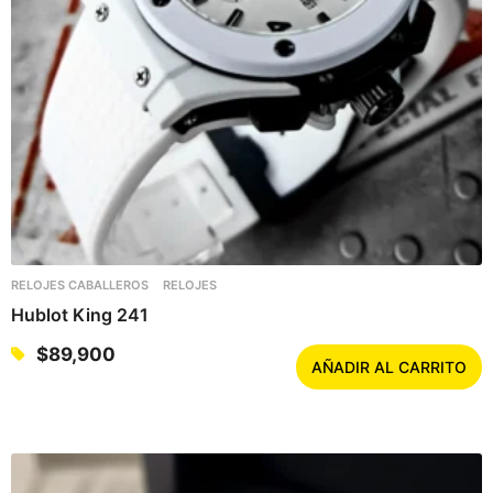
RELOJES CABALLEROS
RELOJES
Hublot King 241
$
89,900
AÑADIR AL CARRITO