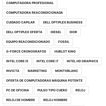
COMPUTADORA PROFESIONAL
COMPUTADORA REACONDICIONADA
CUIDADO CAPILAR
DELL OPTIPLEX BUSINESS
DELL OPTIPLEX OFERTA
DIESEL
DIOR
EQUIPO REACONDICIONADO
FOSSIL
G-FORCE CRONOGRAFOS
HUBLOT KING
INTEL CORE I5
INTEL CORE I7
INTEL HD GRAPHICS
INVICTA
MARKETING
MONTHBLANC
OFERTA DE COMPUTADORAS MÁQUINA POTENTE
PC DE OFICINA
PULSO TIPO CUERO
RELOJ
RELOJ DE HOMBRE
RELOJ HOMBRE