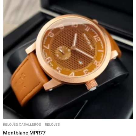
RELOJES CABALLEROS
RELOJES
Montblanc MPR77