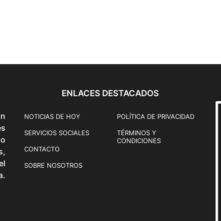
ENLACES DESTACADOS
ón
NOTICIAS DE HOY
POLÍTICA DE PRIVACIDAD
és
SERVICIOS SOCIALES
TÉRMINOS Y
o
CONDICIONES
CONTACTO
s,
el
SOBRE NOSOTROS
a.