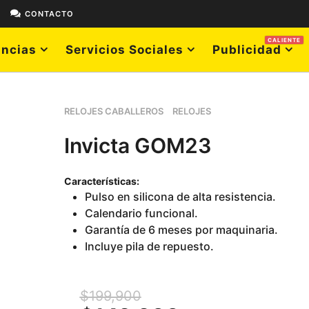
E
CONTACTO
CALIENTE
ncias
Servicios Sociales
Publicidad
RELOJES CABALLEROS
RELOJES
Invicta GOM23
Características:
Pulso en silicona de alta resistencia.
Calendario funcional.
Garantía de 6 meses por maquinaria.
Incluye pila de repuesto.
$
199,900