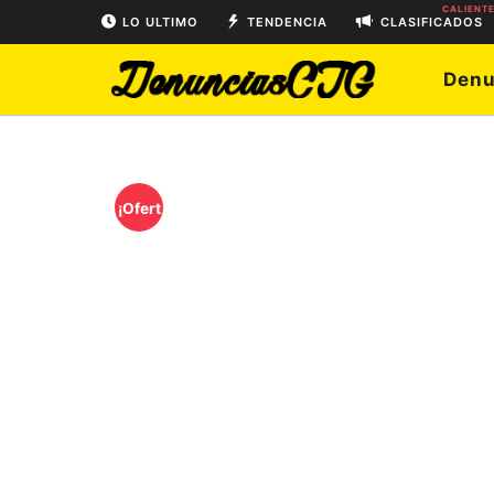
CALIENT
LO ULTIMO
TENDENCIA
CLASIFICADOS
Denu
¡Ofert
a!