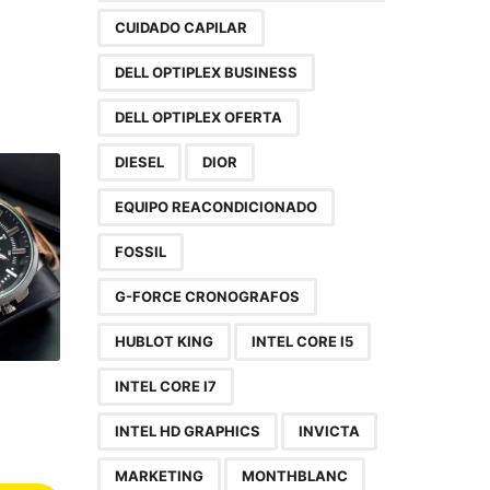
CUIDADO CAPILAR
DELL OPTIPLEX BUSINESS
DELL OPTIPLEX OFERTA
DIESEL
DIOR
EQUIPO REACONDICIONADO
FOSSIL
G-FORCE CRONOGRAFOS
HUBLOT KING
INTEL CORE I5
INTEL CORE I7
INTEL HD GRAPHICS
INVICTA
MARKETING
MONTHBLANC