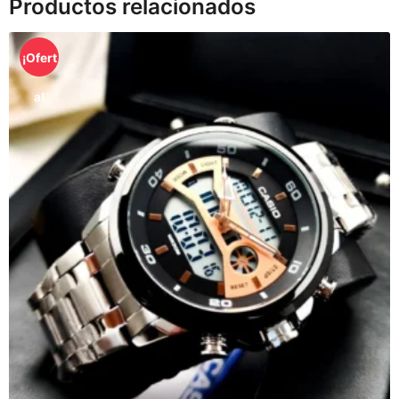
Productos relacionados
¡Ofert
a!