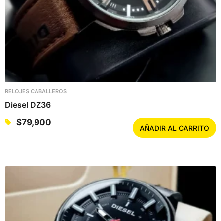
RELOJES CABALLEROS
Diesel DZ36
$
79,900
AÑADIR AL CARRITO